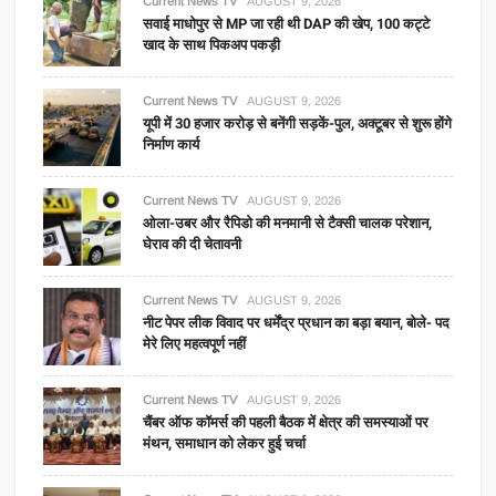
Current News TV
AUGUST 9, 2026
सवाई माधोपुर से MP जा रही थी DAP की खेप, 100 कट्टे
खाद के साथ पिकअप पकड़ी
Current News TV
AUGUST 9, 2026
यूपी में 30 हजार करोड़ से बनेंगी सड़कें-पुल, अक्टूबर से शुरू होंगे
निर्माण कार्य
Current News TV
AUGUST 9, 2026
ओला-उबर और रैपिडो की मनमानी से टैक्सी चालक परेशान,
घेराव की दी चेतावनी
Current News TV
AUGUST 9, 2026
नीट पेपर लीक विवाद पर धर्मेंद्र प्रधान का बड़ा बयान, बोले- पद
मेरे लिए महत्वपूर्ण नहीं
Current News TV
AUGUST 9, 2026
चैंबर ऑफ कॉमर्स की पहली बैठक में क्षेत्र की समस्याओं पर
मंथन, समाधान को लेकर हुई चर्चा