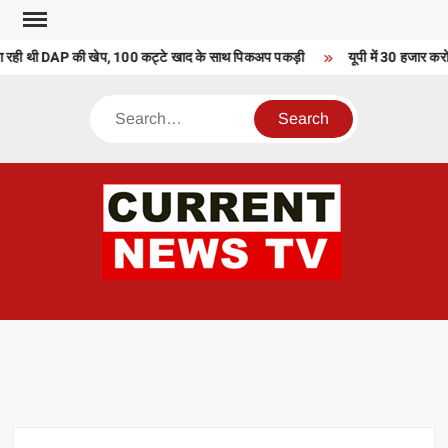
Skip
to
 रही थी DAP की खेप, 100 कट्टे खाद के साथ पिकअप पकड़ी
यूपी में 30 हजार करोड़ 
content
Search
CU
T 