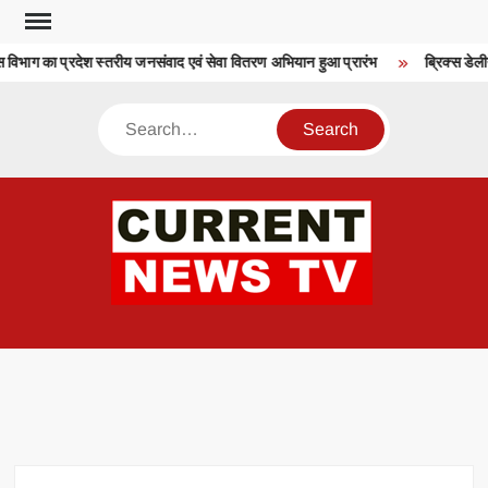
Skip
to
भाग का प्रदेश स्तरीय जनसंवाद एवं सेवा वितरण अभियान हुआ प्रारंभ
ब्रिक्स डेलीग
content
Search
CU
T 