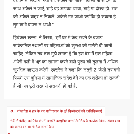
बचपन में सिखाया गया था. अकेले मत जाओ. किसी भी आदमी के
साथ अकेले न जाएं, चाहे वह आपका चाचा, भाई या दोस्त हो. रात
को अकेले बाहर न निकलें. अकेले मत जाओ क्योंकि हो सकता है
तुम कभी वापस न आओ.”
ट्विंकल खन्ना ने लिखा, ”हमें घर में कैद रखने के बजाय
सार्वजनिक स्थानों पर महिलाओं को सुरक्षा की गारंटी दी जानी
चाहिए. लेकिन तब तक मुझे लगता है कि इस देश में एक महिला
अंधेरी गली में भूत का सामना करने वाले पुरुष की तुलना में अधिक
सुरक्षित महसूस करेगी. एक्ट्रेस ने कहा कि ‘स्त्री 2’ जैसी डरावनी
फिल्में उस दुनिया में सामाजिक संदेश देने का एक तरीका हो सकती
हैं जो अब पूरी तरह से डरावनी हो गई है.
Post
बांग्लादेश से हार के बाद पाकिस्तान के पूर्व क्रिकेटर्स की प्रतिक्रियाएं
navigation
सेबी ने पेटीएम की पैरेंट कंपनी वन97 कम्युनिकेशन्स लिमिटेड के फाउंडर विजय शेखर शर्मा
को कारण बताओ नोटिस जारी किया