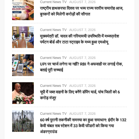
Current News TV
AUGUST 7, 2026
राष्ट्रीय हाथकरघा दिवस पर भव्य राज्य स्तरीय समारोह आज,
बुनकरों को मिलेगी करोड़ों की सौगात
Current News TV
AUGUST 7, 2026
मुख्यमंत्री डॉ. यादव की गरिमामयी उपस्थिति में मध्यप्रदेश
पर्यटन बोर्ड और टाटा स्ट्राइव के मध्य हुआ एमओयू
Current News TV
AUGUST 7, 2026
UPI पर चार्ज लगेगा या नहीं? RBI ने अफवाहों पर लगाई रोक,
बताई पूरी सच्चाई
Current News TV
AUGUST 7, 2026
यूपी में जब्त वाहनों के लिए बनेंगे डंपिंग यार्ड, पांच जिलों को 6
करोड़ मंजूर
Current News TV
AUGUST 7, 2026
60 वर्ष पुरानी तकनीकी समस्या का हुआ समाधान: इंदौर के 132
केवी चंबल सब स्टेशन में 33 केवी फीडरों को किया गया
अंडरग्राउंड