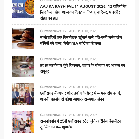
Current News TV
AUGUST 10, 2026
AAJ KA RASHIFAL 11 AUGUST 2026: 12 राशियों के
लिए कैसा रहेगा आज का दिन? जानें प्यार, करियर, धन और
सेहत का हाल
Current News TV
AUGUST 10, 2026
माओवादियों तक विस्फोटक पहुंचाने वाले पति-पत्नी समेत तीन
दोषियों को सजा, विशेष NIA कोर्ट का फैसला
Current News TV
AUGUST 10, 2026
हर हर महादेव से गूंजे शिवालय, सावन के सोमवार पर आस्था का
समुद्र
Current News TV
AUGUST 10, 2026
छत्तीसगढ़ में व्यापार और उद्योग के क्षेत्र में व्यापक संभावनाएं,
आपसी सहयोग से बढ़ेगा व्यापार- राज्यपाल डेका
Current News TV
AUGUST 10, 2026
राजनांदगांव में 25वीं छत्तीसगढ़ स्टेट जूनियर रैंकिंग बैडमिंटन
टूर्नामेंट का भव्य शुभारंभ