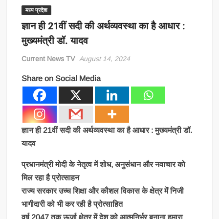
मध्य प्रदेश
ज्ञान ही 21वीं सदी की अर्थव्यवस्था का है आधार :
मुख्यमंत्री डॉ. यादव
Current News TV
August 14, 2024
Share on Social Media
ज्ञान ही 21वीं सदी की अर्थव्यवस्था का है आधार : मुख्यमंत्री डॉ.
यादव
प्रधानमंत्री मोदी के नेतृत्व में शोध, अनुसंधान और नवाचार को
मिल रहा है प्रोत्साहन
राज्य सरकार उच्च शिक्षा और कौशल विकास के क्षेत्र में निजी
भागीदारी को भी कर रही है प्रोत्साहित
वर्ष 2047 तक ऊर्जा क्षेत्र में देश को आत्मनिर्भर बनाना हमारा