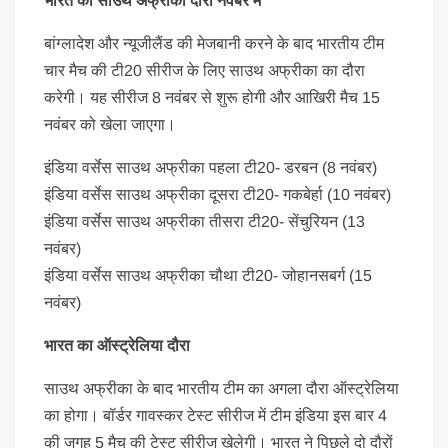
भारत का साउथ अफ्रीका दौरा नवंबर में
बांग्लादेश और न्यूजीलैंड की मेजबानी करने के बाद भारतीय टीम
चार मैच की टी20 सीरीज के लिए साउथ अफ्रीका का दौरा
करेगी। यह सीरीज 8 नवंबर से शुरू होगी और आखिरी मैच 15
नवंबर को खेला जाएगा।
इंडिया वर्सेस साउथ अफ्रीका पहला टी20- डरबन (8 नवंबर)
इंडिया वर्सेस साउथ अफ्रीका दूसरा टी20- गकबेर्हा (10 नवंबर)
इंडिया वर्सेस साउथ अफ्रीका तीसरा टी20- सेंचुरियन (13
नवंबर)
इंडिया वर्सेस साउथ अफ्रीका चौथा टी20- जोहानसबर्ग (15
नवंबर)
भारत का ऑस्ट्रेलिया दौरा
साउथ अफ्रीका के बाद भारतीय टीम का अगला दौरा ऑस्ट्रेलिया
का होगा। बॉर्डर गावस्कर टेस्ट सीरीज में टीम इंडिया इस बार 4
की जगह 5 मैच की टेस्ट सीरीज खेलेगी। भारत ने पिछले दो दौरों