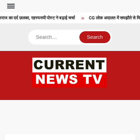
Skip
to
ज का दर्द छलका, रहस्यमयी पोस्ट ने बढ़ाई चर्चा
CG लोक अदालत में समझौते से मिली रा
content
Search
CU
T 