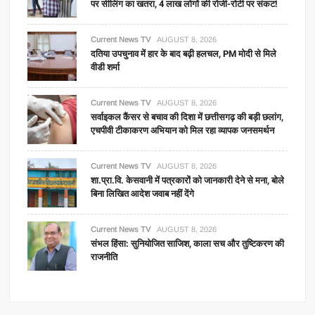
पर सीलिंग का खतरा, 4 लाख लोगों की रोजी-रोटी पर संकट!
Current News TV
AUGUST 8, 2026
दतिया उपचुनाव में हार के बाद बढ़ी हलचल, PM मोदी से मिले
वीडी शर्मा
Current News TV
AUGUST 8, 2026
सर्वाइकल कैंसर से बचाव की दिशा में छत्तीसगढ़ की बड़ी छलांग,
एचपीवी टीकाकरण अभियान को मिल रहा व्यापक जनसमर्थन
Current News TV
AUGUST 8, 2026
शा.प्रा.वि. केसवानी में पत्रकारों को जानकारी देने से मना, बोले
बिना लिखित आदेश जवाब नहीं देंगे
Current News TV
AUGUST 8, 2026
संभल हिंसा: सुनियोजित साजिश, काला सच और तुष्टिकरण की
राजनीति