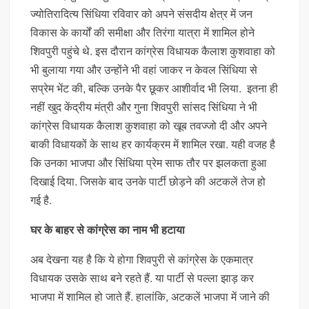
ज्योतिरादित्य सिंधिया रविवार को अपने संसदीय क्षेत्र में जन
विकास के कार्यों की समीक्षा और तिरंगा यात्रा में शामिल होने
शिवपुरी पहुंचे थे. इस दौरान कांग्रेस विधायक कैलाश कुशवाहा को
भी बुलाया गया और उन्होंने भी वहां जाकर न केवल सिंधिया से
सप्रेम भेंट की, बल्कि उनके पैर छूकर आशीर्वाद भी लिया. इतना ही
नहीं खुद केंद्रीय मंत्री और गुना शिवपुरी सांसद सिंधिया ने भी
कांग्रेस विधायक कैलाश कुशवाहा को खूब तवज्जो दी और अपने
बाकी विधायकों के साथ हर कार्यक्रम में शामिल रखा. यही वजह है
कि उनका भाजपा और सिंधिया प्रेम साफ तौर पर झलकता हुआ
दिखाई दिया. जिसके बाद उनके पार्टी छोड़ने की अटकलें तेज हो
गई है.
घर के बाहर से कांग्रेस का नाम भी हटाया
अब देखना यह है कि ये होगा शिवपुरी से कांग्रेस के एकमात्र
विधायक उसके साथ बने रहते हैं. या पार्टी से पल्ला झाड़ कर
भाजपा में शामिल हो जाते हैं. हालांकि, अटकलें भाजपा में जाने की