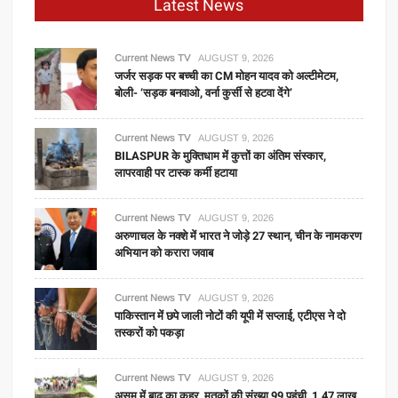
Latest News
Current News TV
AUGUST 9, 2026
जर्जर सड़क पर बच्ची का CM मोहन यादव को अल्टीमेटम,
बोली- ‘सड़क बनवाओ, वर्ना कुर्सी से हटवा देंगे’
Current News TV
AUGUST 9, 2026
BILASPUR के मुक्तिधाम में कुत्तों का अंतिम संस्कार,
लापरवाही पर टास्क कर्मी हटाया
Current News TV
AUGUST 9, 2026
अरुणाचल के नक्शे में भारत ने जोड़े 27 स्थान, चीन के नामकरण
अभियान को करारा जवाब
Current News TV
AUGUST 9, 2026
पाकिस्तान में छपे जाली नोटों की यूपी में सप्लाई, एटीएस ने दो
तस्करों को पकड़ा
Current News TV
AUGUST 9, 2026
असम में बाढ़ का कहर, मृतकों की संख्या 99 पहुंची, 1.47 लाख