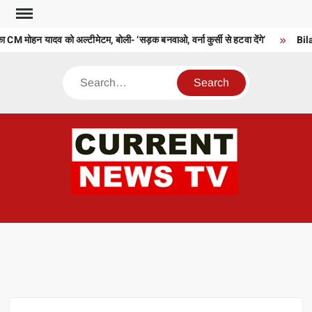
Skip
to
CM मोहन यादव को अल्टीमेटम, बोली- ‘सड़क बनवाओ, वर्ना कुर्सी से हटवा देंगे’
Bilasp
content
Search
CU
T 