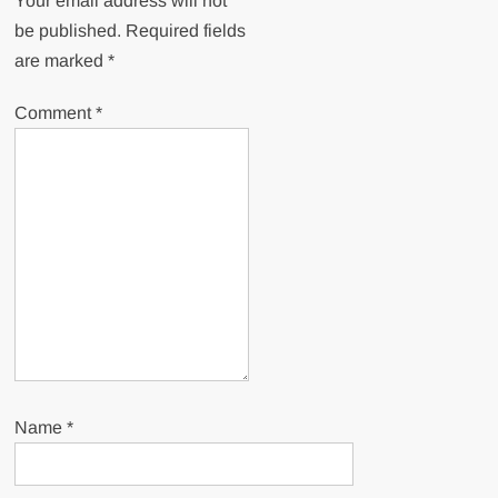
Your email address will not
be published.
Required fields
are marked
*
Comment
*
Name
*