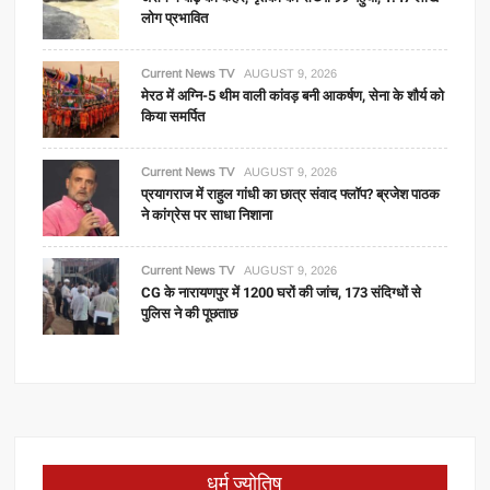
लोग प्रभावित
Current News TV
AUGUST 9, 2026
मेरठ में अग्नि-5 थीम वाली कांवड़ बनी आकर्षण, सेना के शौर्य को
किया समर्पित
Current News TV
AUGUST 9, 2026
प्रयागराज में राहुल गांधी का छात्र संवाद फ्लॉप? ब्रजेश पाठक
ने कांग्रेस पर साधा निशाना
Current News TV
AUGUST 9, 2026
CG के नारायणपुर में 1200 घरों की जांच, 173 संदिग्धों से
पुलिस ने की पूछताछ
धर्म ज्योतिष