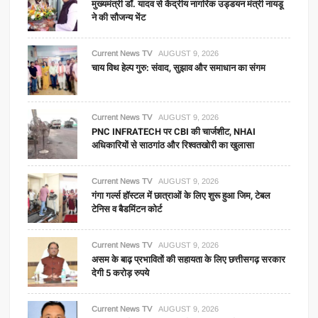
मुख्यमंत्री डॉ. यादव से केंद्रीय नागरिक उड्डयन मंत्री नायडू
ने की सौजन्य भेंट
Current News TV
AUGUST 9, 2026
चाय विथ हेल्प गुरु: संवाद, सुझाव और समाधान का संगम
Current News TV
AUGUST 9, 2026
PNC INFRATECH पर CBI की चार्जशीट, NHAI
अधिकारियों से साठगांठ और रिश्वतखोरी का खुलासा
Current News TV
AUGUST 9, 2026
गंगा गर्ल्स हॉस्टल में छात्राओं के लिए शुरू हुआ जिम, टेबल
टेनिस व बैडमिंटन कोर्ट
Current News TV
AUGUST 9, 2026
असम के बाढ़ प्रभावितों की सहायता के लिए छत्तीसगढ़ सरकार
देगी 5 करोड़ रुपये
Current News TV
AUGUST 9, 2026