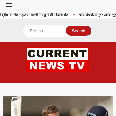
Skip
to
ंद्रीय नागरिक उड्डयन मंत्री नायडू ने की सौजन्य भेंट
चाय विथ हेल्प गुरु: संवाद, सु
content
Search
CU
T 