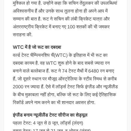
मुश्किल हो गया है. उन्होंने कहा कि सचिन तेंदुलकर की उपलब्धियां
अविश्वसनीय हैं और उनके साथ तुलना होना ही अपने आप में
सम्मान की बात है. रूट ने सचिन की लंबी क्रिकेट यात्रा और
अंतरराष्ट्रीय क्रिकेट में बनाए गए 100 शतकों की भी जमकर
सराहना की.
WTC में है जो रूट का दबदबा
वर्ल्ड टेस्ट चैम्प‍ियनश‍िप चैं(WTC) के इतिहास में भी रूट का
दबदबा कायम है. वह WTC शुरू होने के बाद सबसे ज्यादा रन
बनाने वाले बल्लेबाज हैं. रूट ने 74 टेस्ट मैचों में 6480 रन बनाए
हैं, जो दूसरे स्थान पर मौजूद ऑस्ट्रेलिया के स्टीव स्मिथ से करीब
2000 रन ज्यादा हैं. ऐसे में लॉर्ड्स टेस्ट सिर्फ इंग्लैंड और न्यूजीलैंड
के बीच मुकाबला नहीं होगा, बल्कि जो रूट के लिए कई ऐतिहासिक
रिकॉर्ड अपने नाम करने का भी शानदार अवसर होगा.
इंग्लैंड बनाम न्यूजीलैंड टेस्ट सीरीज का शेड्यूल
पहला टेस्ट: 4 जून से 8 जून, लॉर्ड्स (लंदन)
दूसरा टेस्ट: 17 जून से 21 जून, द ओवल (लंदन)