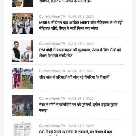
समर्थन, BJP से गठबंधन के संकेत तेज
Current News TV
AUGUST 8, 2026
MBBS सीटों पर बड़ा अपडेट! NEET सीट मैट्रिक्स से भी बढ़ीं
मेडिकल सीटें, केंद्र ने जारी किया नया ब्योरा
Current News TV
AUGUST 8, 2026
PM मोदी से राघव चड्ढा की मुलाकात, पंजाब में ‘बिग रोल’ को
लेकर सियासी चर्चाएं तेज
Current News TV
AUGUST 8, 2026
सीड बॉल से हरियाली की ओर बढ़े पिपरिया के विद्यार्थी
Current News TV
AUGUST 8, 2026
मेरठ में योगी ने कांवड़ियों पर की पुष्पवर्षा, ड्रोन उड़ाता युवक
पकड़ा
Current News TV
AUGUST 8, 2026
CG में बड़े पैमाने पर DFO के तबादले, वन विभाग में बड़ा