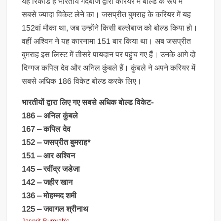
यह रिकॉर्ड है भारतीय गेंदबाज द्वारा करियर में बोल्ड के रूप में
सबसे ज्यादा विकेट लेने का। जसप्रीत बुमराह के करियर में यह
152वां मौका था, जब उन्होंने किसी बल्लेबाज को बोल्ड किया हो।
वहीं अश्विन ने यह कारनामा 151 बार किया था। अब जसप्रीत
बुमराह इस लिस्ट में तीसरे पायदान पर पहुंच गए हैं। उनके आगे दो
दिग्गज कपिल देव और अनिल कुंबले हैं। कुंबले ने अपने करियर में
सबसे अधिक 186 विकेट बोल्ड करके लिए।
भारतीयों द्वारा लिए गए सबसे अधिक बोल्ड विकेट-
186 – अनिल कुंबले
167 – कपिल देव
152 – जसप्रीत बुमराह*
151 – आर अश्विन
145 – रवींद्र जडेजा
142 – जहीर खान
136 – मोहम्मद शमी
125 – जवागल श्रीनाथ
Jasprit Bumrah's