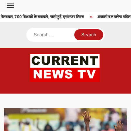
Skip
to
 फेरबदल, 700 शिक्षकों के तबादले; जारी हुई ट्रांसफर लिस्ट
अकाली दल करेगा महिला आ
content
Search
CU
T 