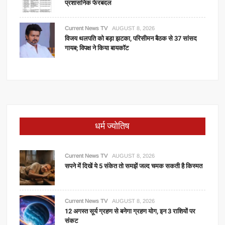
प्रशासनिक फेरबदल
Current News TV
AUGUST 8, 2026
विजय थलपति को बड़ा झटका, परिसीमन बैठक से 37 सांसद
गायब; विपक्ष ने किया बायकॉट
धर्म ज्योतिष
Current News TV
AUGUST 8, 2026
सपने में दिखें ये 5 संकेत तो समझें जल्द चमक सकती है किस्मत
Current News TV
AUGUST 8, 2026
12 अगस्त सूर्य ग्रहण से बनेगा ग्रहण योग, इन 3 राशियों पर
संकट