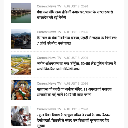
Current News TV
AUGUST 8, 2026
गंगा जल संधि खत्म होने की कगार पर, भारत के सख्त रुख से
बांग्लादेश की बढ़ी बेचैनी
Current News TV
AUGUST 8, 2026
हिमाचल के चंबा में दर्दनाक हादसा, पहाड़ी से सड़क पर गिरी बस;
7 लोगों की मौत, कई घायल
Current News TV
AUGUST 8, 2026
जमीन अधिग्रहण का नया फॉर्मूला, 50-50 लैंड पूलिंग योजना में
आधी विकसित जमीन मिलेगी वापस
Current News TV
AUGUST 8, 2026
महाकाल की नगरी का अनोखा मंदिर, 11 अगस्त को मनाएगा
आजादी का पर्व; जानें 1947 की खास गणना
Current News TV
AUGUST 8, 2026
स्कूल शिक्षा विभाग के प्रमुख सचिव ने बच्चों के साथ बैठकर
देखी पढ़ाई, शिक्षकों से संवाद कर शिक्षा की गुणवत्ता पर दिए
सुझाव