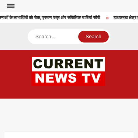
Skip
to
ाओं के लाभार्थियों को चेक, प्रमाण पत्र और सांकेतिक चाबियां सौंपी
हाथकरघा क्षेत्र क
content
Search
CU
T 