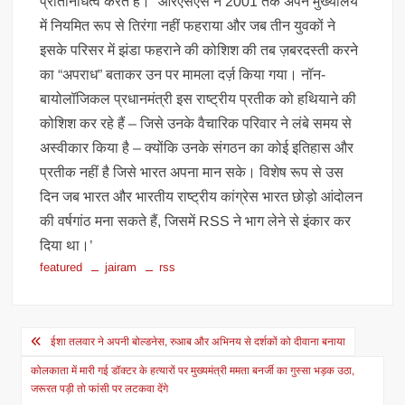
प्रतिनिधित्व करते हैं।” आरएसएस ने 2001 तक अपने मुख्यालय
में नियमित रूप से तिरंगा नहीं फहराया और जब तीन युवकों ने
इसके परिसर में झंडा फहराने की कोशिश की तब ज़बरदस्ती करने
का “अपराध” बताकर उन पर मामला दर्ज़ किया गया। नॉन-
बायोलॉजिकल प्रधानमंत्री इस राष्ट्रीय प्रतीक को हथियाने की
कोशिश कर रहे हैं – जिसे उनके वैचारिक परिवार ने लंबे समय से
अस्वीकार किया है – क्योंकि उनके संगठन का कोई इतिहास और
प्रतीक नहीं है जिसे भारत अपना मान सके। विशेष रूप से उस
दिन जब भारत और भारतीय राष्ट्रीय कांग्रेस भारत छोड़ो आंदोलन
की वर्षगांठ मना सकते हैं, जिसमें RSS ने भाग लेने से इंकार कर
दिया था।’
featured
jairam
rss
Post
ईशा तलवार ने अपनी बोल्डनेस, रुआब और अभिनय से दर्शकों को दीवाना बनाया
navigation
कोलकाता में मारी गई डॉक्टर के हत्यारों पर मुख्यमंत्री ममता बनर्जी का गुस्सा भड़क उठा,
जरूरत पड़ी तो फांसी पर लटकवा देंगे