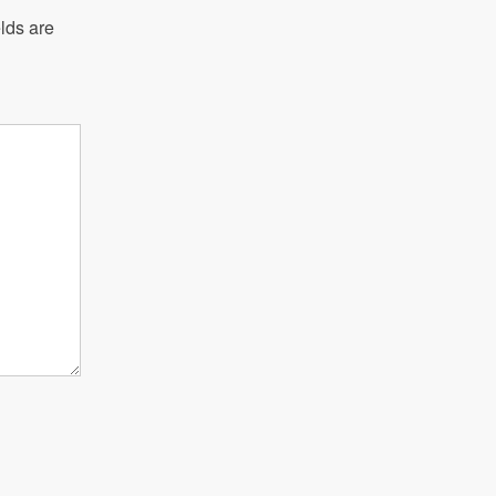
lds are