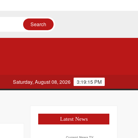
री
Saturday, August 08, 2026
3:19:15 PM
Latest News
Current News TV