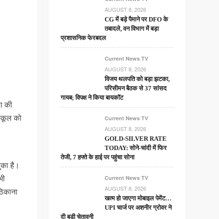
AUGUST 8, 2026
CG में बड़े पैमाने पर DFO के
तबादले, वन विभाग में बड़ा
प्रशासनिक फेरबदल
Current News TV
AUGUST 8, 2026
विजय थलपति को बड़ा झटका,
परिसीमन बैठक से 37 सांसद
गायब; विपक्ष ने किया बायकॉट
ा की
स्कूल को
Current News TV
AUGUST 8, 2026
GOLD-SILVER RATE
TODAY: सोने-चांदी में फिर
तेजी, 7 हफ्ते के हाई पर पहुंचा सोना
ुका है।
भी
Current News TV
AUGUST 8, 2026
ठिकाना
खत्म हो जाएगा मोबाइल पेमेंट…
UPI चार्ज पर अशनीर ग्रोवर ने
दी बड़ी चेतावनी