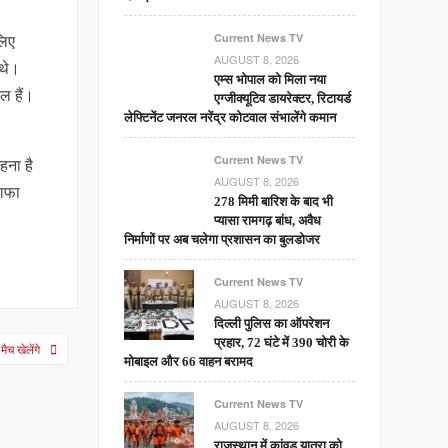
लिए
Current News TV
AUGUST 8, 2026
 थे।
एम्स भोपाल को मिला नया
ल हैं।
एग्जीक्यूटिव डायरेक्टर, रिटायर्ड
लेफ्टिनेंट जनरल नरेंद्र कोटवाल संभालेंगे कमान
Current News TV
हना है
AUGUST 8, 2026
राफा
278 मिमी बारिश के बाद भी
प्यासा रामगढ़ बांध, अवैध
निर्माणों पर अब चलेगा प्रशासन का बुलडोजर
Current News TV
AUGUST 8, 2026
दिल्ली पुलिस का ऑपरेशन
प्रहार, 72 घंटे में 390 चोरी के
च खेलेंगे
मोबाइल और 66 वाहन बरामद
Current News TV
AUGUST 8, 2026
राजस्थान में कांवड़ यात्रा को