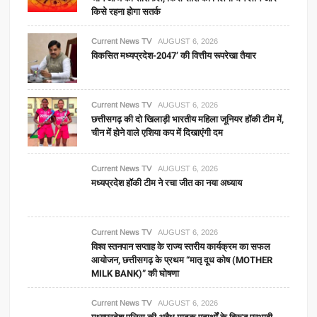
किसे रहना होगा सतर्क
Current News TV
AUGUST 6, 2026
विकसित मध्यप्रदेश-2047’ की वित्तीय रूपरेखा तैयार
Current News TV
AUGUST 6, 2026
छत्तीसगढ़ की दो खिलाड़ी भारतीय महिला जूनियर हॉकी टीम में,
चीन में होने वाले एशिया कप में दिखाएंगी दम
Current News TV
AUGUST 6, 2026
मध्यप्रदेश हॉकी टीम ने रचा जीत का नया अध्याय
Current News TV
AUGUST 6, 2026
विश्व स्तनपान सप्ताह के राज्य स्तरीय कार्यक्रम का सफल
आयोजन, छत्तीसगढ़ के प्रथम “मातृ दूध कोष (MOTHER
MILK BANK)” की घोषणा
Current News TV
AUGUST 6, 2026