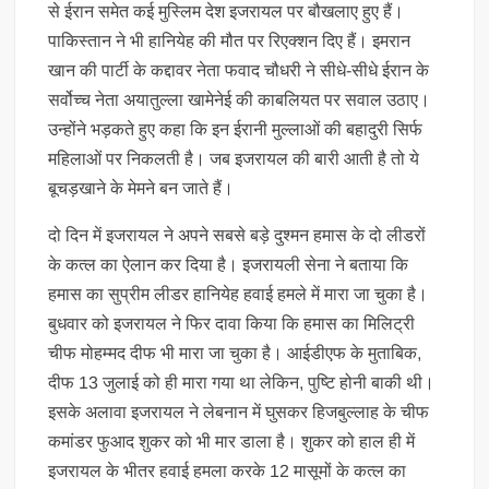
से ईरान समेत कई मुस्लिम देश इजरायल पर बौखलाए हुए हैं।
पाकिस्तान ने भी हानियेह की मौत पर रिएक्शन दिए हैं। इमरान
खान की पार्टी के कद्दावर नेता फवाद चौधरी ने सीधे-सीधे ईरान के
सर्वोच्च नेता अयातुल्ला खामेनेई की काबलियत पर सवाल उठाए।
उन्होंने भड़कते हुए कहा कि इन ईरानी मुल्लाओं की बहादुरी सिर्फ
महिलाओं पर निकलती है। जब इजरायल की बारी आती है तो ये
बूचड़खाने के मेमने बन जाते हैं।
दो दिन में इजरायल ने अपने सबसे बड़े दुश्मन हमास के दो लीडरों
के कत्ल का ऐलान कर दिया है। इजरायली सेना ने बताया कि
हमास का सुप्रीम लीडर हानियेह हवाई हमले में मारा जा चुका है।
बुधवार को इजरायल ने फिर दावा किया कि हमास का मिलिट्री
चीफ मोहम्मद दीफ भी मारा जा चुका है। आईडीएफ के मुताबिक,
दीफ 13 जुलाई को ही मारा गया था लेकिन, पुष्टि होनी बाकी थी।
इसके अलावा इजरायल ने लेबनान में घुसकर हिजबुल्लाह के चीफ
कमांडर फुआद शुकर को भी मार डाला है। शुकर को हाल ही में
इजरायल के भीतर हवाई हमला करके 12 मासूमों के कत्ल का