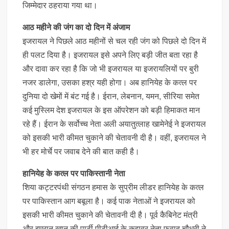
जिम्मेदार ठहराया गया था।
आठ महीने की जंग का दो दिन में अंजाम
इजरायल ने पिछले आठ महीनों से चल रही जंग को पिछले दो दिन में
ही पलट दिया है। इजरायल इसे अपने लिए बड़ी जीत बता रहा है
और दावा कर रहा है कि जो भी इजरायल या इजरायलियों पर बुरी
नजर डालेगा, उसका हश्र यही होगा। अब हानियेह के कत्ल पर
दुनिया दो खेमों में बंट गई है। ईरान, लेबनान, यमन, सीरिया समेत
कई मुस्लिम देश इजरायल के इस ऑपरेशन को बड़ी हिमाकत मान
रहे हैं। ईरान के सर्वोच्च नेता अली अयातुत्लाह खामेनेई ने इजरायल
को इसकी भारी कीमत चुकाने की चेतावनी दी है। वहीं, इजरायल ने
भी हर मोर्चे पर जवाब देने की बात कही है।
हानियेह के कत्ल पर पाकिस्तानी नेता
शिया कट्टरपंथी संगठन हमास के सुप्रीम लीडर हानियेह के कत्ल
पर पाकिस्तान आग बबूला है। कई पाक नेताओं ने इजरायल को
इसकी भारी कीमत चुकाने की चेतावनी दी है। पूर्व कैबिनेट मंत्री
और इमरान खान की पार्टी पीटीआई के कद्दावर नेता फवाद चौधरी ने