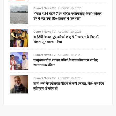
Current News TV
AUGUST 10, 2026
भोपाल में 24 घंटे में 7 इंच बारिश, कलियासोत-केरवा-कोलार
डैम में बढ़ा पानी; 50+ इलाकों में जलभराव
Current News TV
AUGUST 10, 2026
आईटीवी नेटवर्क यूथ कॉन्क्लेव: कृषि में नवाचार के लिए डॉ.
विकास लुनावत सम्मानित
Current News TV
AUGUST 10, 2026
उपमुख्यमंत्री ने पंचायत सचिवों के शासकीयकरण पर दिए
सकारात्मक संकेत
Current News TV
AUGUST 10, 2026
लकी अली के इमोशनल वीडियो से मची हलचल, बोले- एक दिन
मुझे जाना तो पड़ेगा ही