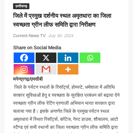
छत्तीसगढ़
जिले में प्रमुख दर्शनीय स्थल अमृतधारा का जिला
स्वच्छता ग्रीन लीफ समिति द्वारा निरीक्षण
Current News TV
July 30, 2024
Share on Social Media
मनेन्द्रगढ़/एमसीबी
जिले के पर्यटन स्थलों के रिसॉर्ट्स, होमस्टे, धर्मशाला में अतिथि
सत्कार सुविधाओं हेतु व स्वच्छता के सुरक्षित प्रबंधन को बढ़ावा देने
स्वच्छता ग्रीन लीफ रेटिंग प्रणाली अभियान भारत सरकार द्वारा
चलाया गया है। इसके अन्तर्गत जिले के प्रमुख पर्यटन स्थल
अमृतधारा में स्थित रिसॉर्ट्स, कॉटेज, गेस्ट हाउस, शौचालय, आटो
स्टैण्ड एवं सभी स्थानों का जिला स्वच्छता ग्रीन लीफ समिति द्वारा