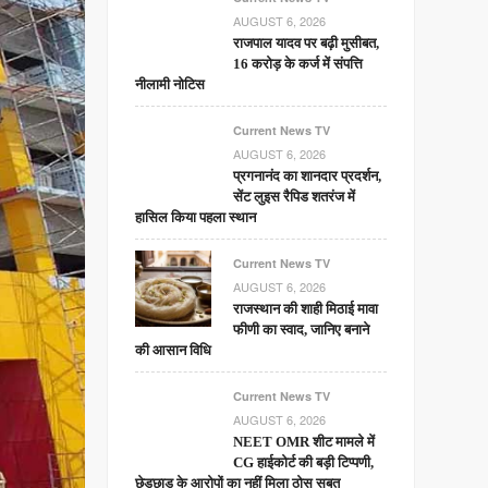
AUGUST 6, 2026
राजपाल यादव पर बढ़ी मुसीबत,
16 करोड़ के कर्ज में संपत्ति
नीलामी नोटिस
Current News TV
AUGUST 6, 2026
प्रगनानंद का शानदार प्रदर्शन,
सेंट लुइस रैपिड शतरंज में
हासिल किया पहला स्थान
Current News TV
AUGUST 6, 2026
राजस्थान की शाही मिठाई मावा
फीणी का स्वाद, जानिए बनाने
की आसान विधि
Current News TV
AUGUST 6, 2026
NEET OMR शीट मामले में
CG हाईकोर्ट की बड़ी टिप्पणी,
छेड़छाड़ के आरोपों का नहीं मिला ठोस सबूत