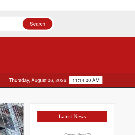
तस्वीर
Thursday, August 06, 2026
11:14:01 AM
Latest News
Current News TV