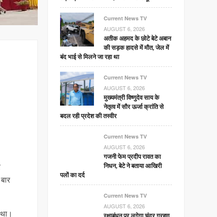
Current News TV
AUGUST 6, 2026
अतीक अहमद के छोटे बेटे अबान
की सड़क हादसे में मौत, जेल में
बंद भाई से मिलने जा रहा था
Current News TV
AUGUST 6, 2026
मुख्यमंत्री विष्णुदेव साय के
नेतृत्व में सौर ऊर्जा क्रांति से
बदल रही प्रदेश की तस्वीर
Current News TV
AUGUST 6, 2026
गजनी फेम प्रदीप रावत का
र
निधन, बेटे ने बताया आखिरी
पलों का दर्द
 बार
Current News TV
AUGUST 6, 2026
न था।
रक्षाबंधन पर लगेगा चंद्र ग्रहण,