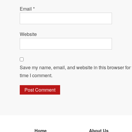
Email
*
Website
Save my name, email, and website in this browser for 
time I comment.
Home
About Us