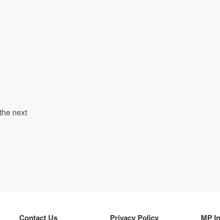
the next
Contact Us
Privacy Policy
MP I