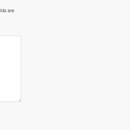
lds are