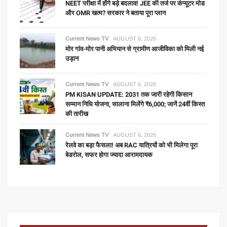
NEET परीक्षा में होंगे बड़े बदलाव! JEE की तर्ज पर कंप्यूटर मोड
और OMR खत्म? सरकार ने बताया पूरा प्लान
Current News TV
AUGUST 6, 2026
मोर गांव-मोर पानी अभियान से ग्रामीण आजीविका को मिली नई
उड़ान
Current News TV
AUGUST 6, 2026
PM KISAN UPDATE: 2031 तक जारी रहेगी किसान
सम्मान निधि योजना, सालाना मिलेंगे ₹6,000; जानें 24वीं किस्त
की तारीख
Current News TV
AUGUST 6, 2026
रेलवे का बड़ा फैसला! अब RAC यात्रियों को भी मिलेगा पूरा
बेडरोल, सफर होगा ज्यादा आरामदायक