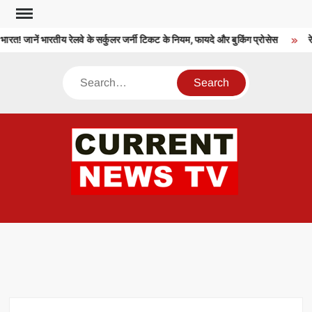
Skip
to
रत! जानें भारतीय रेलवे के सर्कुलर जर्नी टिकट के नियम, फायदे और बुकिंग प्रोसेस
रेल
content
Search
CU
T 