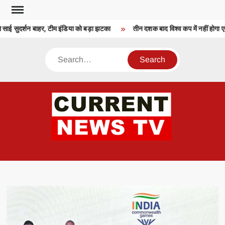
Skip
to
साई सुदर्शन बाहर, टीम इंडिया को बड़ा झटका
तीन दशक बाद विश्व कप में नहीं होगा ए
content
Search
CU
T 