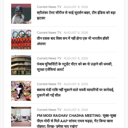
Current News TV
AUGUST 8, 2026
श्रीलंका टेस्ट सीरीज से साई सुदर्शन बाहर, टीम इंडिया को बड़ा
झटका
Current News TV
AUGUST 8, 2026
तीन दशक बाद विश्व कप में नहीं होगा एक भी भारतीय हॉकी
अंपायर
Current News TV
AUGUST 8, 2026
पंजाब यूनिवर्सिटी के स्टूडेंट सेंटर को बम से उड़ाने की धमकी,
सुरक्षा एजेंसियां अलर्ट
Current News TV
AUGUST 8, 2026
बकाया मंडी राशि नहीं चुकाने वाले सब्जी व्यापारियों पर कार्रवाई,
दुकानें की गईं सील
Current News TV
AUGUST 8, 2026
PM MODI RAGHAV CHADHA MEETING: सुबह-सुबह
पीएम मोदी से मिले AAP सांसद राघव चड्ढा, भेंट किया खास
तोहफा; लिखा-‘हमेशा याद रखूंगा’