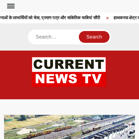
Skip
to
ओं के लाभार्थियों को चेक, प्रमाण पत्र और सांकेतिक चाबियां सौंपी
हाथकरघा क्षेत्र को
content
Search
CU
T 