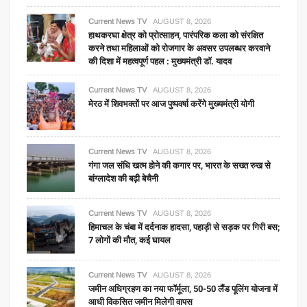
Current News TV
AUGUST 8, 2026
हाथकरघा क्षेत्र को प्रोत्साहन, पारंपरिक कला को संरक्षित
करने तथा महिलाओं को रोजगार के अवसर उपलब्धर करवाने
की दिशा में महत्वपूर्ण पहल : मुख्यमंत्री डॉ. यादव
Current News TV
AUGUST 8, 2026
मेरठ में शिवभक्तों पर आज पुष्पवर्षा करेंगे मुख्यमंत्री योगी
Current News TV
AUGUST 8, 2026
गंगा जल संधि खत्म होने की कगार पर, भारत के सख्त रुख से
बांग्लादेश की बढ़ी बेचैनी
Current News TV
AUGUST 8, 2026
हिमाचल के चंबा में दर्दनाक हादसा, पहाड़ी से सड़क पर गिरी बस;
7 लोगों की मौत, कई घायल
Current News TV
AUGUST 8, 2026
जमीन अधिग्रहण का नया फॉर्मूला, 50-50 लैंड पूलिंग योजना में
आधी विकसित जमीन मिलेगी वापस