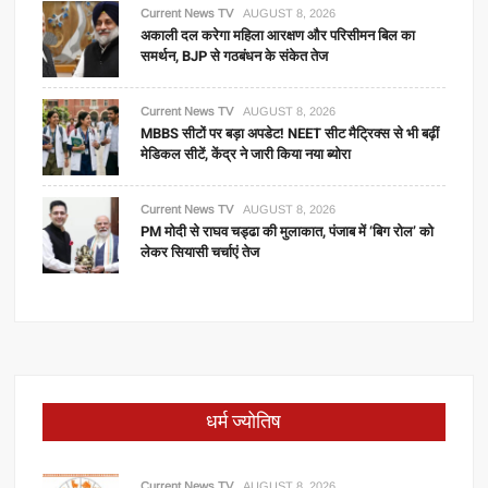
Current News TV
AUGUST 8, 2026
अकाली दल करेगा महिला आरक्षण और परिसीमन बिल का
समर्थन, BJP से गठबंधन के संकेत तेज
Current News TV
AUGUST 8, 2026
MBBS सीटों पर बड़ा अपडेट! NEET सीट मैट्रिक्स से भी बढ़ीं
मेडिकल सीटें, केंद्र ने जारी किया नया ब्योरा
Current News TV
AUGUST 8, 2026
PM मोदी से राघव चड्ढा की मुलाकात, पंजाब में ‘बिग रोल’ को
लेकर सियासी चर्चाएं तेज
धर्म ज्योतिष
Current News TV
AUGUST 8, 2026