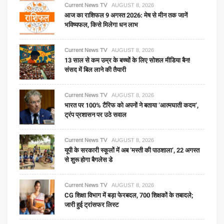
Current News TV
AUGUST 8, 2026
आज का राशिफल 9 अगस्त 2026: मेष से मीन तक जानें
भविष्यफल, किसे मिलेगा धन लाभ
Current News TV
AUGUST 8, 2026
13 साल से कम उम्र के बच्चों के लिए सोशल मीडिया बैन!
संसद में बिल लाने की तैयारी
Current News TV
AUGUST 8, 2026
भारत पर 100% टैरिफ को अपनों ने बताया ‘आत्मघाती कदम’,
ट्रंप प्रशासन पर उठे सवाल
Current News TV
AUGUST 8, 2026
यूपी के सरकारी स्कूलों में अब ‘मस्ती की पाठशाला’, 22 अगस्त
से शुरू होगा बैगलेस डे
Current News TV
AUGUST 8, 2026
CG शिक्षा विभाग में बड़ा फेरबदल, 700 शिक्षकों के तबादले;
जारी हुई ट्रांसफर लिस्ट