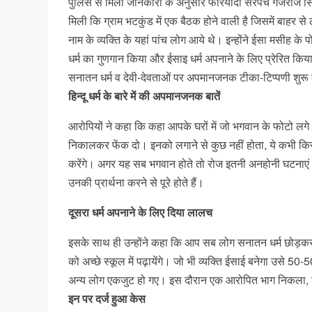
पुलिस से मिली जानकारी के अनुसार फरियादी सरपंच गजराज सिंह 
मिली कि ग्राम भटकुंड में एक बैठक होने वाली है जिसमें बाहर से ल
नाम के व्यक्ति के यहां पांच लोग आये थे। इन्होंने ईसा मसीह के 
धर्म का गुणगान किया और ईसाइ धर्म अपनाने के लिए प्रेरित कि
सनातन धर्म व देवी-देवताओं पर अपमानजनक टीका-टिप्पणी शुर
हिन्दू धर्म के बारे में की अपमानजनक बातें
आरोपियों ने कहा कि कहा आपके घरों में जो भगवान के फोटो लगे ह
निकालकर फेंक दो। इनको लगाने से कुछ नहीं होता, ये कभी किसी 
करेंगे। अगर यह सब भगवान होते तो रोज इतनी अनहोनी घटनाएं हो र
उनकी प्रार्थना करने से पूरे होते हैं।
दूसरा धर्म अपनाने के लिए दिया लालच
इसके साथ ही उन्होंने कहा कि आप सब लोग सनातन धर्म छोड़कर ई
को अच्छे स्कूल में पढ़ायेंगे। जो भी व्यक्ति ईसाई बनेगा उसे 50-
अन्य लोग एकजुट हो गए। इस दौरान एक आरोपित भाग निकला, शे
इन पर दर्ज हुआ केस