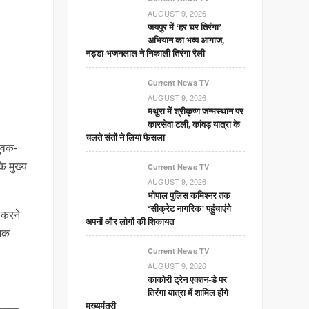
AUGUST 9, 2026
जयपुर में ‘हर घर तिरंगा’
अभियान का भव्य आगाज,
नड्डा-भजनलाल ने निकाली तिरंगा रैली
Current News TV
AUGUST 9, 2026
मथुरा में श्रीकृष्ण जन्मस्थान पर
कारसेवा टली, कांवड़ यात्रा के
चलते संतों ने लिया फैसला
युवक-
ि मुख्य
Current News TV
AUGUST 9, 2026
भोपाल पुलिस कमिश्नर तक
‘सीक्रेट नागरिक’ पहुंचाएंगे
 करने
अपनों और लोगों की शिकायत
जनक
Current News TV
AUGUST 9, 2026
काकोरी ट्रेन एक्शन-डे पर
तिरंगा यात्रा में शामिल होंगे
मुख्यमंत्री