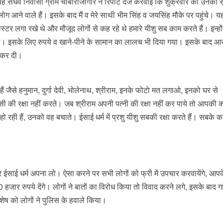
सेंधव निवासी ग्राम चौबाराजागीर ने रिपोर्ट दर्ज करवाई कि शुक्रवार को उनको 
ोग आने वाले हैं। इसके बाद मैं व मेरे साथी भीम सिंह व जयसिंह मौके पर पहुंचे। यहां
पोस्टर लगा रखे थे और मौजूद लोगों से कह रहे थे हमारे यीशु सब काम करते हैं। इन्हो
या। इसके लिए रुपये व खाने-पीने के सामान का लालच भी दिया गया। इसके बाद आरो
ू कर दी।
ैं जैसे हनुमान, दुर्गा देवी, भोलेनाथ, श्रीराम, इनके फोटो मत लगाओ, इनको घर से
की रक्षा नहीं करते। जब श्रीराम अपनी पत्नी की रक्षा नहीं कर पाये तो आपकी क्य
ही हैं, उनको वह बचाते। ईसाई धर्म में प्रशु यीशु सबकी रक्षा करते हैं। सबके कार
साई धर्म अपना लो। ऐसा करने पर सभी लोगों को फ्री में उपचार करवायेंगे, आपके
50 हजार रुपये देंगे। लोगों ने बातों का विरोध किया तो विवाद करने लगे, इसके बाद गा
ष को लोगों ने पुलिस के हवाले किया।