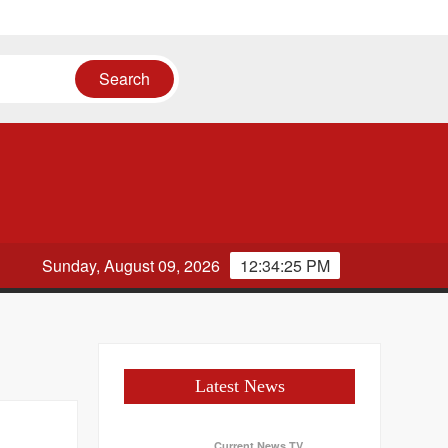
ायत
Sunday, August 09, 2026
12:34:25 PM
Latest News
Current News TV