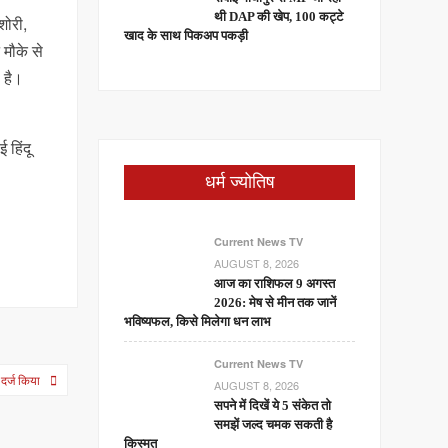
थी DAP की खेप, 100 कट्टे
शोरी,
खाद के साथ पिकअप पकड़ी
 मौके से
 है।
 हिंदू
धर्म ज्योतिष
Current News TV
AUGUST 8, 2026
आज का राशिफल 9 अगस्त
2026: मेष से मीन तक जानें
भविष्यफल, किसे मिलेगा धन लाभ
Current News TV
दर्ज किया
AUGUST 8, 2026
सपने में दिखें ये 5 संकेत तो
समझें जल्द चमक सकती है
किस्मत