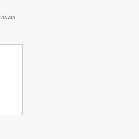
lds are