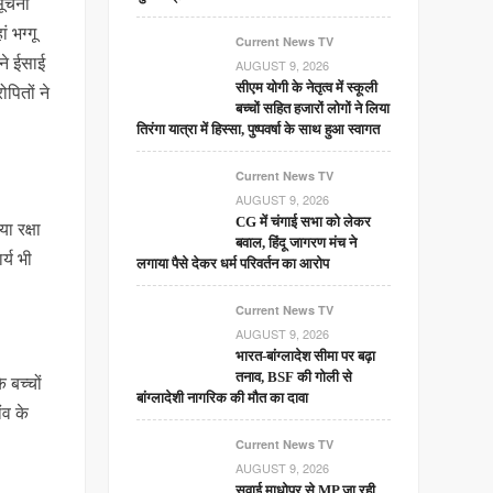
सूचना
 भग्गू
Current News TV
ंने ईसाई
AUGUST 9, 2026
पितों ने
सीएम योगी के नेतृत्व में स्कूली
बच्चों सहित हजारों लोगों ने लिया
तिरंगा यात्रा में हिस्सा, पुष्पवर्षा के साथ हुआ स्वागत
Current News TV
AUGUST 9, 2026
CG में चंगाई सभा को लेकर
ा रक्षा
बवाल, हिंदू जागरण मंच ने
्य भी
लगाया पैसे देकर धर्म परिवर्तन का आरोप
Current News TV
AUGUST 9, 2026
भारत-बांग्लादेश सीमा पर बढ़ा
तनाव, BSF की गोली से
 बच्चों
बांग्लादेशी नागरिक की मौत का दावा
ंव के
Current News TV
AUGUST 9, 2026
सवाई माधोपुर से MP जा रही