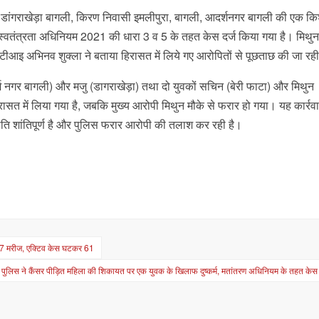
 डांगराखेड़ा बागली, किरण निवासी इमलीपुरा, बागली, आदर्शनगर बागली की एक कि
क स्वतंत्रता अधिनियम 2021 की धारा 3 व 5 के तहत केस दर्ज किया गया है। मिथुन
आइ अभिनव शुक्ला ने बताया हिरासत में लिये गए आरोपितों से पूछताछ की जा रही
दर्श नगर बागली) और मजु (डागराखेड़ा) तथा दो युवकों सचिन (बेरी फाटा) और मिथुन
सत में लिया गया है, जबकि मुख्य आरोपी मिथुन मौके से फरार हो गया। यह कार्रवाई
थिति शांतिपूर्ण है और पुलिस फरार आरोपी की तलाश कर रही है।
137 मरीज, एक्टिव केस घटकर 61
 पुलिस ने कैंसर पीड़ित महिला की शिकायत पर एक युवक के खिलाफ दुष्कर्म, मतांतरण अधिनियम के तहत केस 