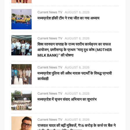
Current News TV
AUGUST 6, 2026
मध्यप्रदेश हॉकी टीम ने रचा जीत का नया अध्याय
Current News TV
AUGUST 6, 2026
विश्व स्तनपान सप्ताह के राज्य स्तरीय कार्यक्रम का सफल
आयोजन, छत्तीसगढ़ के प्रथम “मातृ दूध कोष (MOTHER
MILK BANK)” की घोषणा
Current News TV
AUGUST 6, 2026
मध्यप्रदेश पुलिस की अवैध मादक पदार्थों के विरूद्ध प्रभावी
कार्यवाही
Current News TV
AUGUST 6, 2026
मध्यप्रदेश में सृजन संवाद अभियान का शुभारंभ
Current News TV
AUGUST 6, 2026
राजपाल यादव की बढ़ीं मुश्किलें, ₹16 करोड़ के कर्ज पर बैंक ने