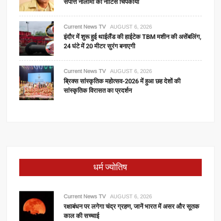
संपत्ति नीलामी का नोटिस चिपकाया
Current News TV
AUGUST 6, 2026
इंदौर में शुरू हुई थाईलैंड की हाईटेक TBM मशीन की असेंबलिंग,
24 घंटे में 20 मीटर सुरंग बनाएगी
Current News TV
AUGUST 6, 2026
ब्रिक्स सांस्कृतिक महोत्सव-2026 में हुआ छह देशों की
सांस्कृतिक विरासत का प्रदर्शन
धर्म ज्योतिष
Current News TV
AUGUST 6, 2026
रक्षाबंधन पर लगेगा चंद्र ग्रहण, जानें भारत में असर और सूतक
काल की सच्चाई