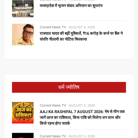
मध्यप्रदेश में सृजन संवाद अभियान का शुभारंभ
Current News TV
AUGUST 6, 2026
राजपाल यादव की बढ़ीं मुश्किलें, ₹16 करोड़ के कर्ज पर बैंक ने
संपत्ति नीलामी का नोटिस चिपकाया
धर्म ज्योतिष
Current News TV
AUGUST 6, 2026
AAJ KA RASHIFAL 7 AUGUST 2026: मेष से मीन तक
जानें आज का राशिफल, किस राशि को मिलेगा धन लाभ और
किसे रहना होगा सतर्क
Current News TV
AUGUST 6, 2026