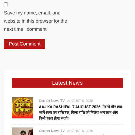
Save my name, email, and
website in this browser for the
next time I comment.
Latest News
Current News TV
AUGUST 6, 2026
AAJ KA RASHIFAL 7 AUGUST 2026: मेष से मीन तक
जानें आज का राशिफल, किस राशि को मिलेगा धन लाभ और
किसे रहना होगा सतर्क
Current News TV
AUGUST 6, 2026