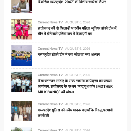
विकसित मध्यप्रदेश-2047’ की वित्तीय रूपरेखा तैयार
Current News TV
AUGUST 6, 2026
छत्तीसगढ़ की दो खिलाड़ी भारतीय महिला जूनियर हॉकी टीम में,
चीन में होने वाले एशिया कप में दिखाएंगी दम
Current News TV
AUGUST 6, 2026
मध्यप्रदेश हॉकी टीम ने रचा जीत का नया अध्याय
Current News TV
AUGUST 6, 2026
विश्व स्तनपान सप्ताह के राज्य स्तरीय कार्यक्रम का सफल
आयोजन, छत्तीसगढ़ के प्रथम “मातृ दूध कोष (MOTHER
MILK BANK)” की घोषणा
Current News TV
AUGUST 6, 2026
मध्यप्रदेश पुलिस की अवैध मादक पदार्थों के विरूद्ध प्रभावी
कार्यवाही
Current News TV
AUGUST 6, 2026