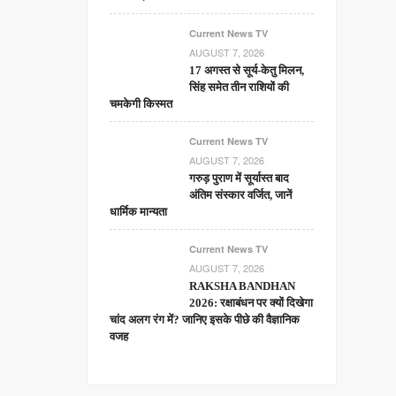
Current News TV
AUGUST 7, 2026
17 अगस्त से सूर्य-केतु मिलन,
सिंह समेत तीन राशियों की
चमकेगी किस्मत
Current News TV
AUGUST 7, 2026
गरुड़ पुराण में सूर्यास्त बाद
अंतिम संस्कार वर्जित, जानें
धार्मिक मान्यता
Current News TV
AUGUST 7, 2026
RAKSHA BANDHAN
2026: रक्षाबंधन पर क्यों दिखेगा
चांद अलग रंग में? जानिए इसके पीछे की वैज्ञानिक
वजह