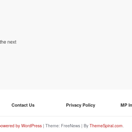
the next
Contact Us
Privacy Policy
MP I
powered by WordPress
|
Theme: FreeNews
|
By
ThemeSpiral.com
.