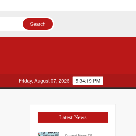
Friday, August 07, 2026
5:34:20 PM
Latest News
Current News TV