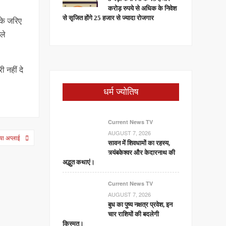
करोड़ रुपये से अधिक के निवेश
से सृजित होंगे 25 हजार से ज्यादा रोजगार
 के जरिए
ले
ी नहीं दे
धर्म ज्योतिष
Current News TV
AUGUST 7, 2026
िया अप्लाई
सावन में शिवधामों का रहस्य,
त्र्यंबकेश्वर और केदारनाथ की
अद्भुत कथाएं।
Current News TV
AUGUST 7, 2026
बुध का पुष्य नक्षत्र प्रवेश, इन
चार राशियों की बदलेगी
किस्मत।