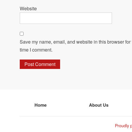
Website
Save my name, email, and website in this browser for 
time I comment.
Home
About Us
Proudly 