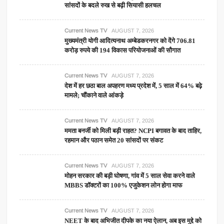
सांसदों के बदले रुख से बढ़ी सियासी हलचल
Current News TV
AUGUST 7, 2026
मुख्यमंत्री योगी आदित्यनाथ अम्बेडकरनगर को देंगे 706.81
करोड़ रुपये की 194 विकास परियोजनाओं की सौगात
Current News TV
AUGUST 7, 2026
देश में हर छठा बाल अपहरण मध्य प्रदेश में, 5 साल में 64% बढ़े
मामले; चौंकाने वाले आंकड़े
Current News TV
AUGUST 7, 2026
ममता बनर्जी को मिली बड़ी राहत? NCPI बगावत के बाद ताहिर,
रहमान और पठान समेत 20 सांसदों पर संकट
Current News TV
AUGUST 7, 2026
मोहन सरकार की बड़ी घोषणा, गांव में 5 साल सेवा करने वाले
MBBS डॉक्टरों का 100% एजुकेशन लोन होगा माफ
Current News TV
AUGUST 7, 2026
NEET के बाद अभिजीत दीपके का नया ऐलान, अब इस मुद्दे को