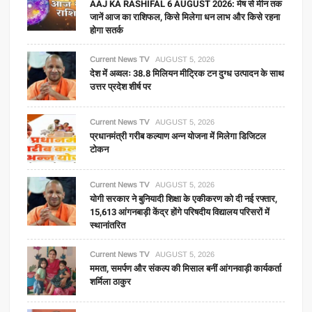
AAJ KA RASHIFAL 6 AUGUST 2026: मेष से मीन तक
जानें आज का राशिफल, किसे मिलेगा धन लाभ और किसे रहना
होगा सतर्क
Current News TV
AUGUST 5, 2026
देश में अव्वलः 38.8 मिलियन मीट्रिक टन दुग्ध उत्पादन के साथ
उत्तर प्रदेश शीर्ष पर
Current News TV
AUGUST 5, 2026
प्रधानमंत्री गरीब कल्याण अन्न योजना में मिलेगा डिजिटल
टोकन
Current News TV
AUGUST 5, 2026
योगी सरकार ने बुनियादी शिक्षा के एकीकरण को दी नई रफ्तार,
15,613 आंगनबाड़ी केंद्र होंगे परिषदीय विद्यालय परिसरों में
स्थानांतरित
Current News TV
AUGUST 5, 2026
ममता, समर्पण और संकल्प की मिसाल बनीं आंगनवाड़ी कार्यकर्ता
शर्मिला ठाकुर