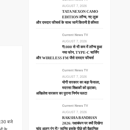
AUGUST 7, 2026
TATA NEXON CAMO
EDITION लॉन्च, नए लुक
और दमदार फीचर्स के साथ जानें कितनी है कीमत
Current News TV
AUGUST 7, 2026
₹1000 से भी कम में लॉन्च हुआ
नया फोन, TYPE-C चार्जिंग
और WIRELESS FM जैसे दमदार फीचर्स
Current News TV
AUGUST 7, 2026
योगी सरकार का बड़ा फैसला,
मदरसा शिक्षकों को झटका;
अखिलेश सरकार का पुराना निर्णय पलटा
Current News TV
AUGUST 7, 2026
RAKSHA BANDHAN
8:30 बजे
2026: रक्षाबंधन पर क्यों दिखेगा
ओं के
चांद अलग रंग में? जानिए इसके पीछे की वैज्ञानिक