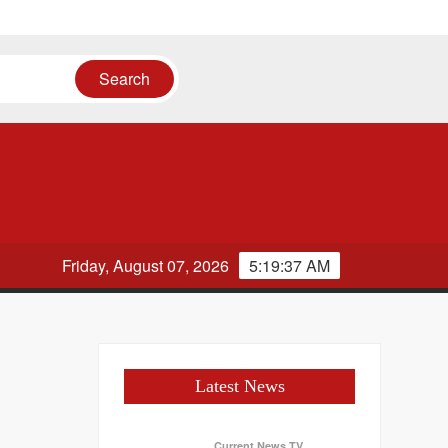
Friday, August 07, 2026
5:19:37 AM
Latest News
Current News TV