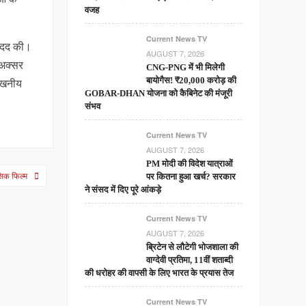
वजह
Current News TV
ं मदद की।
AUGUST 7, 2026
 अक्सर
CNG-PNG में भी मिलेगी
लेखनीय
बायोगैस! ₹20,000 करोड़ की
GOBAR-DHAN योजना को कैबिनेट की मंजूरी
संभव
Current News TV
AUGUST 7, 2026
PM मोदी की विदेश यात्राओं
सिक फिल्म
पर कितना हुआ खर्च? सरकार
ने संसद में दिए पूरे आंकड़े
Current News TV
AUGUST 7, 2026
ब्रिटेन से लौटेगी भोजशाला की
वाग्देवी प्रतिमा, 11वीं शताब्दी
की धरोहर की वापसी के लिए भारत के प्रयास तेज
Current News TV