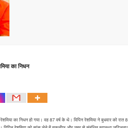
रेशमिया का निधन
 रेशमिया का निधन हो गया। वह 87 वर्ष के थे। विपिन रेशमिया ने बुधवार को रात 
ी। विपिन रेशमिया को सांस लेने में तकलीफ और उम्र से संबंधित स्वास्थ्य जटिलता