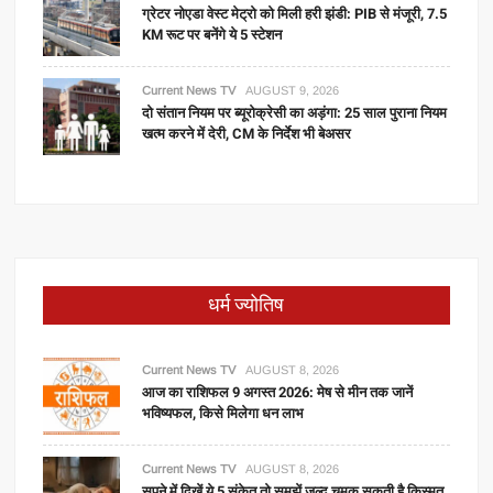
ग्रेटर नोएडा वेस्ट मेट्रो को मिली हरी झंडी: PIB से मंजूरी, 7.5
KM रूट पर बनेंगे ये 5 स्टेशन
Current News TV
AUGUST 9, 2026
दो संतान नियम पर ब्यूरोक्रेसी का अड़ंगा: 25 साल पुराना नियम
खत्म करने में देरी, CM के निर्देश भी बेअसर
धर्म ज्योतिष
Current News TV
AUGUST 8, 2026
आज का राशिफल 9 अगस्त 2026: मेष से मीन तक जानें
भविष्यफल, किसे मिलेगा धन लाभ
Current News TV
AUGUST 8, 2026
सपने में दिखें ये 5 संकेत तो समझें जल्द चमक सकती है किस्मत