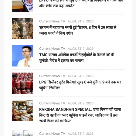
EPFO ने बदले PF से जुड़े 8 नियम, पैसा निकालने से नॉमिनेशन
और क्लेम तक बड़ा अपडेट
Current News TV
AUGUST 9, 2026
श्रावण में महाकाल नगरी हुई शिवमय, 8 दिन में 29 लाख से
ज्यादा भक्तों ने किए दर्शन
Current News TV
AUGUST 9, 2026
TMC सांसद अभिषेक बनर्जी ने हाईकोर्ट के फैसले को दी
चुनौती, विदेश में इलाज का मामला
Current News TV
AUGUST 9, 2026
LPG सिलेंडर तुरंत मिलेगा! सुबह 6 बजे बुकिंग, 9 बजे तक घर
पहुंचेगा सिलेंडर
Current News TV
AUGUST 9, 2026
RAKSHA BANDHAN SPECIAL: डाक विभाग की खास
किट से बहनों का प्यार पहुंचेगा भाइयों तक, जानिए क्या है इस
राखी गिफ्ट की खासियत
Current News TV
AUGUST 9, 2026