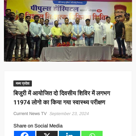
मध्य प्रदेश
बिजुरी में आयोजित दो दिवसीय शिविर में लगभग
11974 लोगो का किया गया स्वास्थ्य परीक्षण
Current News TV
September 23, 2024
Share on Social Media