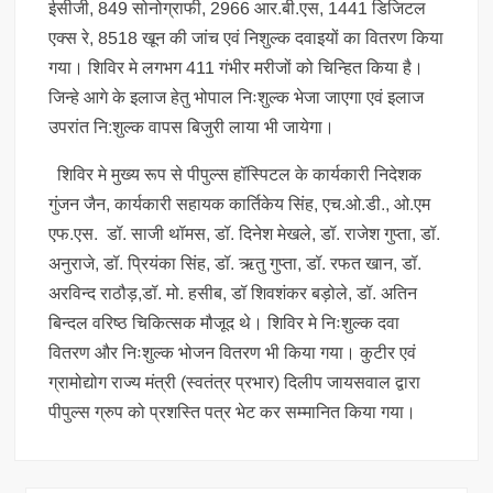
ईसीजी, 849 सोनोग्राफी, 2966 आर.बी.एस, 1441 डिजिटल
एक्स रे, 8518 खून की जांच एवं निशुल्क दवाइयों का वितरण किया
गया। शिविर मे लगभग 411 गंभीर मरीजों को चिन्हित किया है।
जिन्हे आगे के इलाज हेतु भोपाल निःशुल्क भेजा जाएगा एवं इलाज
उपरांत नि:शुल्क वापस बिजुरी लाया भी जायेगा।
शिविर मे मुख्य रूप से पीपुल्स हॉस्पिटल के कार्यकारी निदेशक
गुंजन जैन, कार्यकारी सहायक कार्तिकेय सिंह, एच.ओ.डी., ओ.एम
एफ.एस. डॉ. साजी थॉमस, डॉ. दिनेश मेखले, डॉ. राजेश गुप्ता, डॉ.
अनुराजे, डॉ. प्रियंका सिंह, डॉ. ऋतु गुप्ता, डॉ. रफत खान, डॉ.
अरविन्द राठौड़,डॉ. मो. हसीब, डॉ शिवशंकर बड़ोले, डॉ. अतिन
बिन्दल वरिष्ठ चिकित्सक मौजूद थे। शिविर मे निःशुल्क दवा
वितरण और निःशुल्क भोजन वितरण भी किया गया। कुटीर एवं
ग्रामोद्योग राज्य मंत्री (स्वतंत्र प्रभार) दिलीप जायसवाल द्वारा
पीपुल्स ग्रुप को प्रशस्ति पत्र भेट कर सम्मानित किया गया।