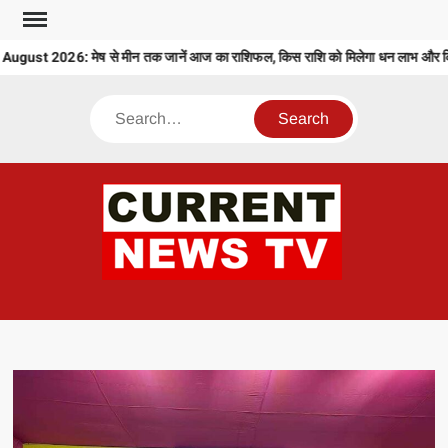
Skip
to
ust 2026: मेष से मीन तक जानें आज का राशिफल, किस राशि को मिलेगा धन लाभ और किसे 
content
Search
CU
T 