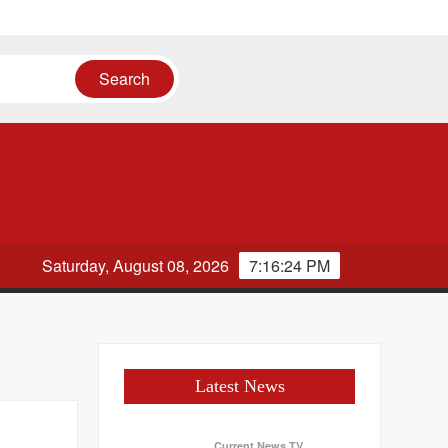
दव
Saturday, August 08, 2026
7:16:25 PM
Latest News
Current News TV