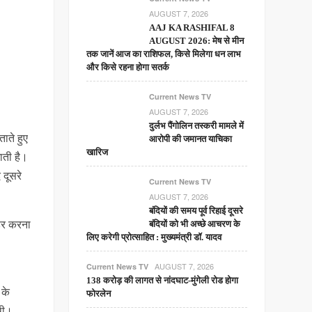
AUGUST 7, 2026
AAJ KA RASHIFAL 8
AUGUST 2026: मेष से मीन
तक जानें आज का राशिफल, किसे मिलेगा धन लाभ
और किसे रहना होगा सतर्क
Current News TV
AUGUST 7, 2026
दुर्लभ पैंगोलिन तस्करी मामले में
ाते हुए
आरोपी की जमानत याचिका
खारिज
ाती है।
 दूसरे
Current News TV
AUGUST 7, 2026
बंदियों की समय पूर्व रिहाई दूसरे
डर करना
बंदियों को भी अच्छे आचरण के
लिए करेगी प्रोत्साहित : मुख्यमंत्री डॉ. यादव
AUGUST 7, 2026
Current News TV
138 करोड़ की लागत से नांदघाट-मुंगेली रोड होगा
 के
फोरलेन
थी।