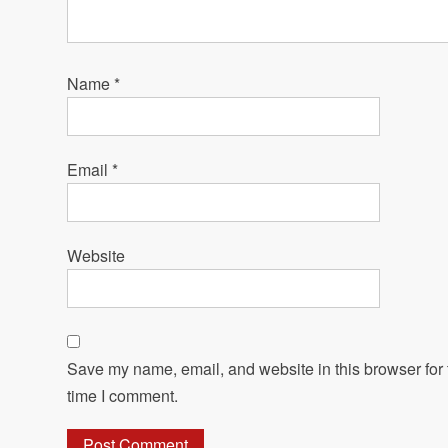
Name
*
Email
*
Website
Save my name, email, and website in this browser for 
time I comment.