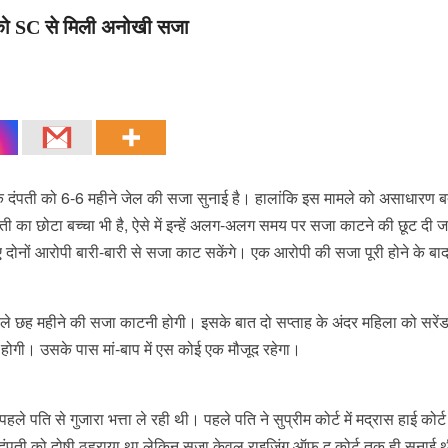
 को SC से मिली अनोखी सजा
 एक दंपती को 6-6 महीने जेल की सजा सुनाई है। हालांकि इस मामले को असाधारण बत
पती का छोटा बच्चा भी है, ऐसे में इन्हें अलग-अलग समय पर सजा काटने की छूट दी ज
 दोनों आरोपी बारी-बारी से सजा काट सकेंगे। एक आरोपी की सजा पूरी होने के बाद
ले छह महीने की सजा काटनी होगी। इसके बात दो सप्ताह के अंदर महिला को सरें
हीं होगी। उसके पास मां-बाप में एस कोई एक मौजूद रहेगा।
ति से गुजारा भत्ता ले रही थी। पहले पति ने सुप्रीम कोर्ट में मद्रास हाई कोर्ट
ी दंपती को दोषी ठहराया था लेकिन सजा केवल राइजिंग ऑफ द कोर्ट तक ही सुनाई 