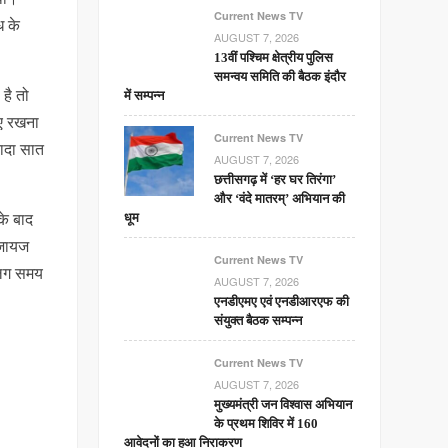
Current News TV
ध के
AUGUST 7, 2026
13वीं पश्चिम क्षेत्रीय पुलिस
समन्वय समिति की बैठक इंदौर
 है तो
में सम्पन्न
ाए रखना
Current News TV
यादा सात
AUGUST 7, 2026
छत्तीसगढ़ में ‘हर घर तिरंगा’
और ‘वंदे मातरम्’ अभियान की
के बाद
धूम
ाजायज
Current News TV
-अलग समय
AUGUST 7, 2026
एनडीएमए एवं एनडीआरएफ की
संयुक्त बैठक सम्पन्न
Current News TV
AUGUST 7, 2026
मुख्यमंत्री जन विश्वास अभियान
के प्रथम शिविर में 160
आवेदनों का हुआ निराकरण