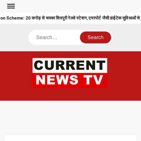
Skip
to
heme: 20 करोड़ से चमका शिवपुरी रेलवे स्टेशन, एयरपोर्ट जैसी हाईटेक सुविधाओं से ह
content
Search
CU
T 