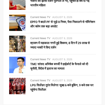
नौकरी का झांसा देकर पुर्तगाल ले गए, पहुंचते ही बेच दी गई
भारतीय महिला
Current News TV
AUGUST 9, 2026
EPFO ने बदले PF से जुड़े 8 नियम, पैसा निकालने से नॉमिनेशन
और क्लेम तक बड़ा अपडेट
Current News TV
AUGUST 9, 2026
श्रावण में महाकाल नगरी हुई शिवमय, 8 दिन में 29 लाख से
ज्यादा भक्तों ने किए दर्शन
Current News TV
AUGUST 9, 2026
TMC सांसद अभिषेक बनर्जी ने हाईकोर्ट के फैसले को दी
चुनौती, विदेश में इलाज का मामला
Current News TV
AUGUST 9, 2026
LPG सिलेंडर तुरंत मिलेगा! सुबह 6 बजे बुकिंग, 9 बजे तक घर
पहुंचेगा सिलेंडर