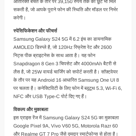
अतिरिक्त बचत के तौर पर 39,150 रुपये तक की छूट भी मिल
सकती है, जो आपके पुराने फोन की स्थिति और मॉडल पर निर्भर
करेगी।
स्पेसिफिकेशन और फीचर्स
Samsung Galaxy S24 5G में 6.2 इंच का डायनामिक
AMOLED डिस्प्ले है, जो 120Hz रिफ्रेश रेट और 2600
निट्स पीक ब्राइटनेस के साथ आता है। यह फोन
Snapdragon 8 Gen 3 चिपसेट और 4000mAh बैटरी से
लैस है, जो 25W वायर्ड चार्जिंग को सपोर्ट करती है। सॉफ़्टवेयर
के तौर पर यह Android 16 आधारित Samsung One UI 8
पर चलता है। कनेक्टिविटी के लिए फोन में ब्लूटूथ 5.3, Wi-Fi 6,
NFC और USB Type-C पोर्ट दिए गए हैं।
विकल्प और मुकाबला
इस प्राइस रेंज में Samsung Galaxy S24 5G का मुकाबला
Google Pixel 9A, Vivo V60 5G, Motorola Razr 60
और Realme GT 7 Pro जैसे दमदार स्मार्टफोन्स से होता है।