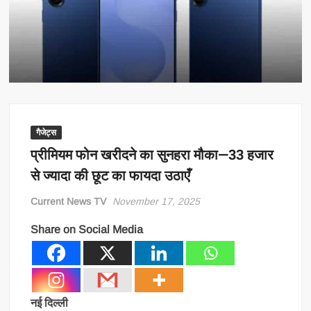
Raksha Bandhan Special: डाक विभाग की खास किट से बहनों का प्यार पहुंचेगा
भाइयों तक, जानिए क्या है इस राखी गिफ्ट की खासियत
ग्रेटर नोएडा वेस्ट मेट्रो को मिली हरी झंडी: PIB से मंजूरी, 7.5 KM रूट पर बनेंगे ये 5
स्टेशन
गैजेट्स
प्रीमियम फोन खरीदने का सुनहरा मौका—33 हजार
से ज्यादा की छूट का फायदा उठाएँ
Current News TV
November 17, 2025
Share on Social Media
नई दिल्ली