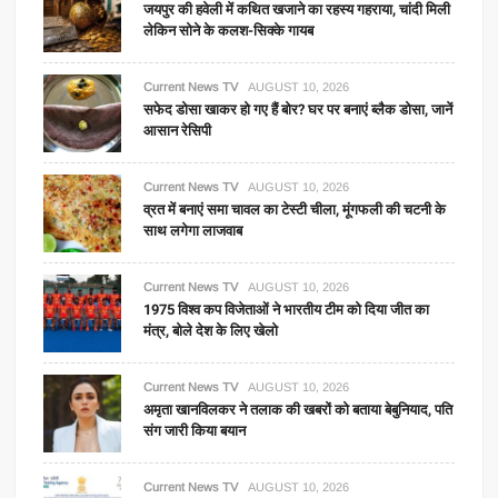
जयपुर की हवेली में कथित खजाने का रहस्य गहराया, चांदी मिली
लेकिन सोने के कलश-सिक्के गायब
Current News TV
AUGUST 10, 2026
सफेद डोसा खाकर हो गए हैं बोर? घर पर बनाएं ब्लैक डोसा, जानें
आसान रेसिपी
Current News TV
AUGUST 10, 2026
व्रत में बनाएं समा चावल का टेस्टी चीला, मूंगफली की चटनी के
साथ लगेगा लाजवाब
Current News TV
AUGUST 10, 2026
1975 विश्व कप विजेताओं ने भारतीय टीम को दिया जीत का
मंत्र, बोले देश के लिए खेलो
Current News TV
AUGUST 10, 2026
अमृता खानविलकर ने तलाक की खबरों को बताया बेबुनियाद, पति
संग जारी किया बयान
Current News TV
AUGUST 10, 2026