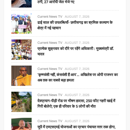
ठगी, 27 आरोपी जेल भेजे गए
Current News TV
AUGUST 7, 2026
ढाई साल की उपलब्धियाँ- छत्तीसगढ़ का श्रमिक कल्याण के
क्षेत्र में नई पहचान
Current News TV
AUGUST 7, 2026
प्रत्येक शुक्रवार को दौरे पर रहेंगे अधिकारी : मुख्यमंत्री डॉ.
यादव
Current News TV
AUGUST 7, 2026
‘कृष्णवंशी नहीं, कंसवंशी हैं आप’… अखिलेश पर ओपी राजभर का
अब तक का सबसे बड़ा हमला
Current News TV
AUGUST 7, 2026
देवप्रयाग-पौड़ी रोड पर भीषण हादसा, 250 फीट गहरी खाई में
गिरी बोलेरो; एक ही परिवार के 5 लोगों की मौत
Current News TV
AUGUST 7, 2026
यूपी में एमएसएमई योजनाओं का प्रचार पंचायत स्तर तक होगा,