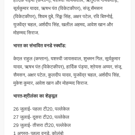
हार्द‍िक पंड्या (कप्तान), यशस्वी जायसवाल, ऋतुराज गायकवाड़,
सूर्यकुमार यादव, ऋषभ पंत (विकेटकीपर), संजू सैमसन
(विकेटकीपर), शिवम दुबे, रिंकू सिंह, अक्षर पटेल, रवि बिश्नोई,
युजवेंद्र चहल, अर्शदीप सिंह, खलील अहमद, आवेश खान और
मोहम्मद सिराज.
भारत का संभावित वनडे स्क्वॉड:
केएल राहुल (कप्तान), यशस्वी जायसवाल, शुभमन गिल, सूर्यकुमार
यादव, ऋषभ पंत (विकेटकीपर), हार्द‍िक पंड्या, श्रेयस अय्यर, संजू
सैमसन, अक्षर पटेल, कुलदीप यादव, युजवेंद्र चहल, अर्शदीप सिंह,
मुकेश कुमार, आवेश खान और मोहम्मद सिराज.
भारत-श्रीलंका का शेड्यूल
26 जुलाई- पहला टी20, पल्लेकेल
27 जुलाई- दूसरा टी20, पल्लेकेल
29 जुलाई- तीसरा टी20, पल्लेकेल
1 अगस्त- पहला वनडे, कोलंबो