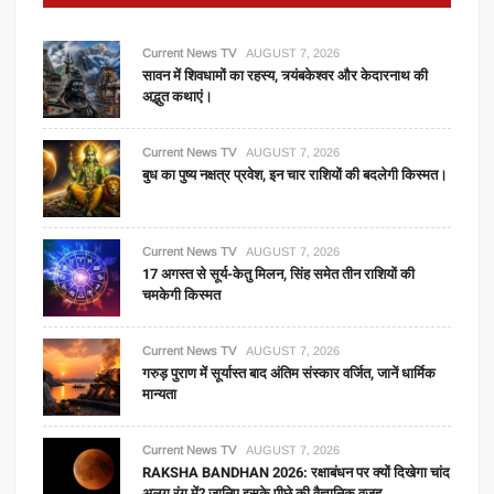
Current News TV
AUGUST 7, 2026
सावन में शिवधामों का रहस्य, त्र्यंबकेश्वर और केदारनाथ की
अद्भुत कथाएं।
Current News TV
AUGUST 7, 2026
बुध का पुष्य नक्षत्र प्रवेश, इन चार राशियों की बदलेगी किस्मत।
Current News TV
AUGUST 7, 2026
17 अगस्त से सूर्य-केतु मिलन, सिंह समेत तीन राशियों की
चमकेगी किस्मत
Current News TV
AUGUST 7, 2026
गरुड़ पुराण में सूर्यास्त बाद अंतिम संस्कार वर्जित, जानें धार्मिक
मान्यता
Current News TV
AUGUST 7, 2026
RAKSHA BANDHAN 2026: रक्षाबंधन पर क्यों दिखेगा चांद
अलग रंग में? जानिए इसके पीछे की वैज्ञानिक वजह