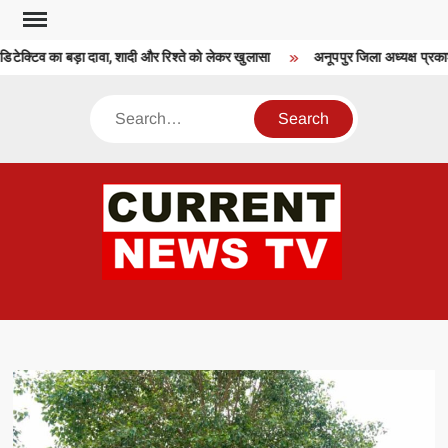
Skip
to
िटेक्टिव का बड़ा दावा, शादी और रिश्ते को लेकर खुलासा
अनूपपुर जिला अध्यक्ष प्रकाश
content
Search
CU
T 