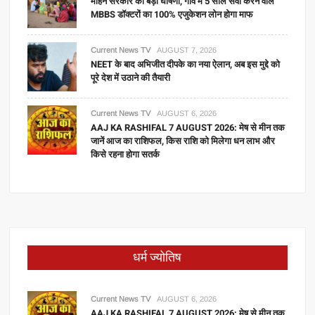
मोहन सरकार की बड़ी घोषणा, गांव में 5 साल सेवा करने वाले
MBBS डॉक्टरों का 100% एजुकेशन लोन होगा माफ
Current News TV
AUGUST 7, 2026
NEET के बाद अभिजीत दीपके का नया ऐलान, अब इस मुद्दे को
पूरे देश में उठाने की तैयारी
Current News TV
AUGUST 6, 2026
AAJ KA RASHIFAL 7 AUGUST 2026: मेष से मीन तक
जानें आज का राशिफल, किस राशि को मिलेगा धन लाभ और
किसे रहना होगा सतर्क
धर्म ज्योतिष
Current News TV
AUGUST 6, 2026
AAJ KA RASHIFAL 7 AUGUST 2026: मेष से मीन तक