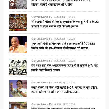
तोहफा, महंगाई भत्ता बढ़कर 63% होगा
Current News TV
AUGUST 7, 2026
लोकसभा में NDA दो-तिहाई बहुमत से कितना दूर? विपक्ष के 22
सांसदों के बदले रुख से बढ़ी सियासी हलचल
Current News TV
AUGUST 7, 2026
मुख्यमंत्री योगी आदित्यनाथ अम्बेडकरनगर को देंगे 706.81
करोड़ रुपये की 194 विकास परियोजनाओं की सौगात
Current News TV
AUGUST 7, 2026
देश में हर छठा बाल अपहरण मध्य प्रदेश में, 5 साल में 64% बढ़े
मामले; चौंकाने वाले आंकड़े
Current News TV
AUGUST 7, 2026
ममता बनर्जी को मिली बड़ी राहत? NCPI बगावत के बाद ताहिर,
रहमान और पठान समेत 20 सांसदों पर संकट
Current News TV
AUGUST 7, 2026