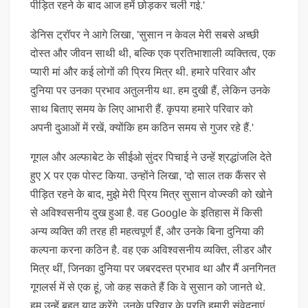
पीड़ित रहने के बाद आज हमें छोड़कर चली गई.'
डेनिस ट्रॉपर ने आगे लिखा, 'सुसान न केवल मेरी सबसे अच्छी
दोस्त और जीवन साथी थी, बल्कि एक प्रतिभाशाली व्यक्तित्व, एक
प्यारी मां और कई लोगों की प्रिय मित्र थी. हमारे परिवार और
दुनिया पर उनका प्रभाव अतुलनीय था. हम दुखी हैं, लेकिन उनके
साथ बिताए समय के लिए आभारी हैं. कृपया हमारे परिवार को
अपनी दुआओं में रखें, क्योंकि हम कठिन समय से गुजर रहे हैं.'
गूगल और अल्फाबेट के सीईओ सुंदर पिचाई ने उन्हें श्रद्धांजलि देते
हुए X पर एक पोस्ट किया. उन्होंने लिखा, 'दो साल तक कैंसर से
पीड़ित रहने के बाद, मुझे मेरी प्रिय मित्र सुसान वोज्स्की को खोने
से अविश्वसनीय दुख हुआ है. वह Google के इतिहास में किसी
अन्य व्यक्ति की तरह ही महत्वपूर्ण हैं, और उनके बिना दुनिया की
कल्पना करना कठिन है. वह एक अविश्वसनीय व्यक्ति, लीडर और
मित्र थीं, जिनका दुनिया पर जबरदस्त प्रभाव था और मैं अनगिनत
गूगलर्स में से एक हूं, जो कह सकते हैं कि वे सुसान को जानते थे.
हम उन्हें बहुत याद करेंगे. उनके परिवार के प्रति हमारी संवेदनाएं.