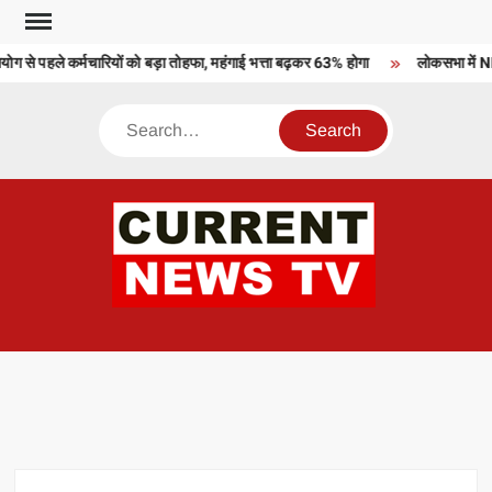
Skip
to
 से पहले कर्मचारियों को बड़ा तोहफा, महंगाई भत्ता बढ़कर 63% होगा
लोकसभा में NDA
content
Search
CU
T 