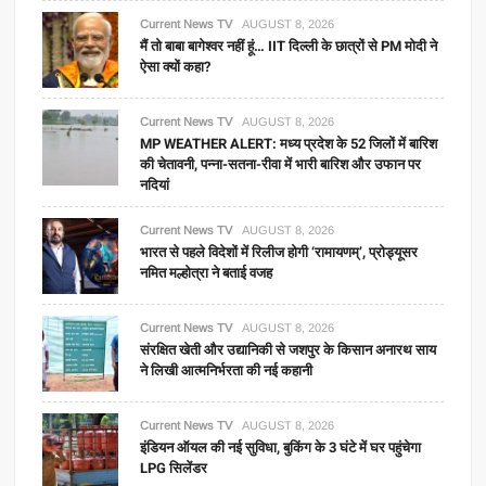
Current News TV
AUGUST 8, 2026
मैं तो बाबा बागेश्वर नहीं हूं… IIT दिल्ली के छात्रों से PM मोदी ने
ऐसा क्यों कहा?
Current News TV
AUGUST 8, 2026
MP WEATHER ALERT: मध्य प्रदेश के 52 जिलों में बारिश
की चेतावनी, पन्ना-सतना-रीवा में भारी बारिश और उफान पर
नदियां
Current News TV
AUGUST 8, 2026
भारत से पहले विदेशों में रिलीज होगी ‘रामायणम्’, प्रोड्यूसर
नमित मल्होत्रा ने बताई वजह
Current News TV
AUGUST 8, 2026
संरक्षित खेती और उद्यानिकी से जशपुर के किसान अनारथ साय
ने लिखी आत्मनिर्भरता की नई कहानी
Current News TV
AUGUST 8, 2026
इंडियन ऑयल की नई सुविधा, बुकिंग के 3 घंटे में घर पहुंचेगा
LPG सिलेंडर