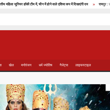
नियर हॉकी टीम में, चीन में होने वाले एशिया कप में दिखाएंगी दम
रायपुर : उप मुख्यमंत्
T
V
ेस
खेल
मनोरंजन
धर्म ज्योतिष
गैजेट्स
लाइफस्टाइल