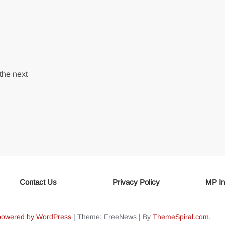
the next
Contact Us
Privacy Policy
MP In
powered by WordPress
|
Theme: FreeNews
|
By
ThemeSpiral.com
.