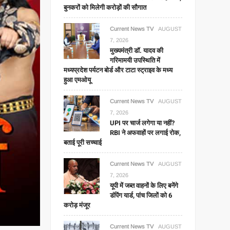
बुनकरों को मिलेगी करोड़ों की सौगात
Current News TV
AUGUST
7, 2026
मुख्यमंत्री डॉ. यादव की
गरिमामयी उपस्थिति में
मध्यप्रदेश पर्यटन बोर्ड और टाटा स्ट्राइव के मध्य
हुआ एमओयू
Current News TV
AUGUST
7, 2026
UPI पर चार्ज लगेगा या नहीं?
RBI ने अफवाहों पर लगाई रोक,
बताई पूरी सच्चाई
Current News TV
AUGUST
7, 2026
यूपी में जब्त वाहनों के लिए बनेंगे
डंपिंग यार्ड, पांच जिलों को 6
करोड़ मंजूर
Current News TV
AUGUST