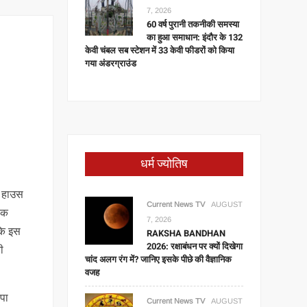
7, 2026
60 वर्ष पुरानी तकनीकी समस्या
का हुआ समाधान: इंदौर के 132
केवी चंबल सब स्टेशन में 33 केवी फीडरों को किया
गया अंडरग्राउंड
धर्म ज्योतिष
शन हाउस
Current News TV
AUGUST
वेक
7, 2026
 कि इस
RAKSHA BANDHAN
2026: रक्षाबंधन पर क्यों दिखेगा
ी
चांद अलग रंग में? जानिए इसके पीछे की वैज्ञानिक
वजह
ूपा
Current News TV
AUGUST