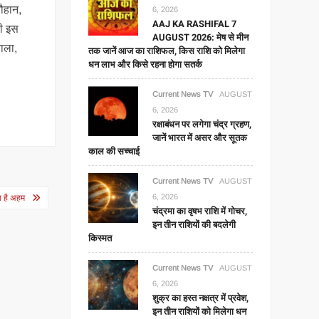
चौहान,
6, 2026
AAJ KA RASHIFAL 7
भी इस
AUGUST 2026: मेष से मीन
राला,
तक जानें आज का राशिफल, किस राशि को मिलेगा
धन लाभ और किसे रहना होगा सतर्क
Current News TV
AUGUST
6, 2026
रक्षाबंधन पर लगेगा चंद्र ग्रहण,
जानें भारत में असर और सूतक
काल की सच्चाई
Current News TV
AUGUST
6, 2026
ा है अहम
चंद्रमा का वृषभ राशि में गोचर,
इन तीन राशियों की बदलेगी
किस्मत
Current News TV
AUGUST
6, 2026
शुक्र का हस्त नक्षत्र में प्रवेश,
इन तीन राशियों को मिलेगा धन