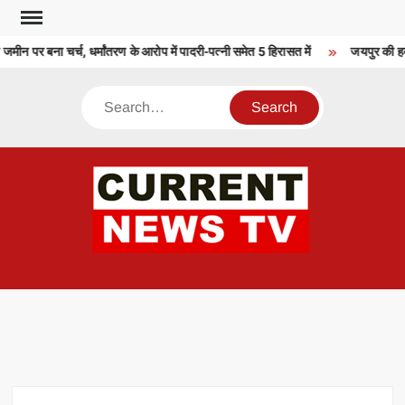
Skip
to
न पर बना चर्च, धर्मांतरण के आरोप में पादरी-पत्नी समेत 5 हिरासत में
जयपुर की हवे
content
Search
CU
T 