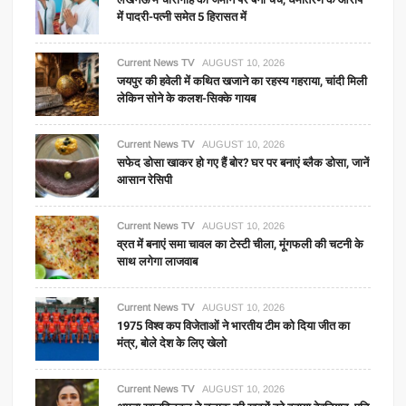
में पादरी-पत्नी समेत 5 हिरासत में
Current News TV
AUGUST 10, 2026
जयपुर की हवेली में कथित खजाने का रहस्य गहराया, चांदी मिली
लेकिन सोने के कलश-सिक्के गायब
Current News TV
AUGUST 10, 2026
सफेद डोसा खाकर हो गए हैं बोर? घर पर बनाएं ब्लैक डोसा, जानें
आसान रेसिपी
Current News TV
AUGUST 10, 2026
व्रत में बनाएं समा चावल का टेस्टी चीला, मूंगफली की चटनी के
साथ लगेगा लाजवाब
Current News TV
AUGUST 10, 2026
1975 विश्व कप विजेताओं ने भारतीय टीम को दिया जीत का
मंत्र, बोले देश के लिए खेलो
Current News TV
AUGUST 10, 2026