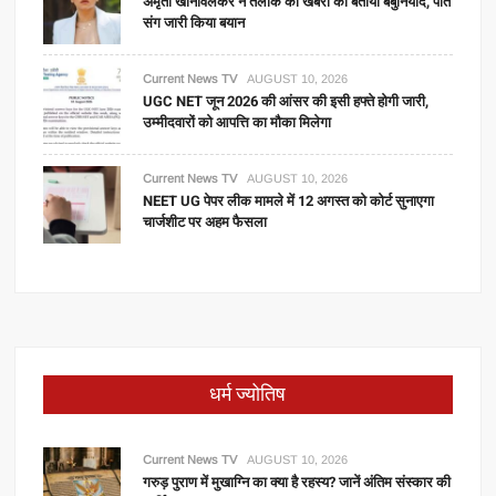
अमृता खानविलकर ने तलाक की खबरों को बताया बेबुनियाद, पति
संग जारी किया बयान
Current News TV
AUGUST 10, 2026
UGC NET जून 2026 की आंसर की इसी हफ्ते होगी जारी,
उम्मीदवारों को आपत्ति का मौका मिलेगा
Current News TV
AUGUST 10, 2026
NEET UG पेपर लीक मामले में 12 अगस्त को कोर्ट सुनाएगा
चार्जशीट पर अहम फैसला
धर्म ज्योतिष
Current News TV
AUGUST 10, 2026
गरुड़ पुराण में मुखाग्नि का क्या है रहस्य? जानें अंतिम संस्कार की