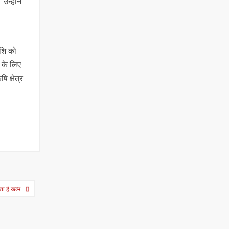
उन्होंने
ाशि को
 के लिए
 क्षेत्र
ा है खत्म