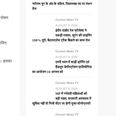
नरोत्तम युग के अंत के संकेत, जिलाध्यक्ष पद पर मंथन
तेज
ं पोषण
Current News TV
AUGUST 8, 2026
इंदौर-दाहोद रेल प्रोजेक्ट ने
पकड़ी रफ्तार, सुरंग की लाइनिंग
100% पूरी; बैलास्टलेस ट्रैक बिछाने का काम तेज
तावित
Current News TV
AUGUST 8, 2026
ेश। इसका
एमपी भवन में साड़ी ड्रेपिंग एवं
हैंडलूम डेमोंस्ट्रेशन प्रतियोगिता
का आयोजन 10 अगस्त को
Current News TV
AUGUST 8, 2026
MP में गर्भवती महिलाओं को
बड़ी राहत, सरकारी अस्पताल में
सुविधा नहीं तो निजी सेंटर पर होगी मुफ्त सोनोग्राफी
Current News TV