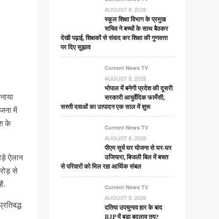
AUGUST 8, 2026
स्कूल शिक्षा विभाग के प्रमुख
सचिव ने बच्चों के साथ बैठकर
देखी पढ़ाई, शिक्षकों से संवाद कर शिक्षा की गुणवत्ता
पर दिए सुझाव
Current News TV
AUGUST 8, 2026
भोपाल में बनेगी प्रदेश की दूसरी
मनाया
सरकारी आयुर्वेदिक फार्मेसी,
सस्ती दवाओं का उत्पादन एक साल में शुरू
ना में
श के
Current News TV
AUGUST 8, 2026
पीएम सूर्य घर योजना से घर-घर
ड़े ऐलान
उजियारा, बिजली बिल में बचत
से परिवारों को मिल रहा आर्थिक संबल
रोड़ से
ै.
Current News TV
AUGUST 8, 2026
्रतिबद्ध
दतिया उपचुनाव हार के बाद
BJP में बड़ा बदलाव तय?