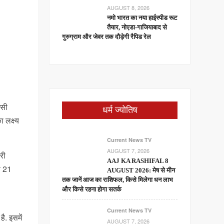
AUGUST 8, 2026
नमो भारत का नया हाईस्पीड रूट
तैयार, नोएडा-गाजियाबाद से
गुरुग्राम और जेवर तक दौड़ेगी रैपिड रेल
इसी
धर्म ज्योतिष
 लक्ष्य
Current News TV
AUGUST 7, 2026
री
AAJ KA RASHIFAL 8
े 21
AUGUST 2026: मेष से मीन
तक जानें आज का राशिफल, किसे मिलेगा धन लाभ
और किसे रहना होगा सतर्क
Current News TV
ै. इसमें
AUGUST 7, 2026