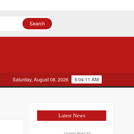
Saturday, August 08, 2026
5:04:11 AM
Latest News
Current News TV