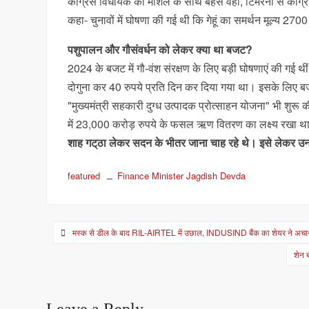
कांग्रेस विधायक की मार्शल के साथ बहस वहीं, टिमरनी से कांग्
कहा- चुनावों में घोषणा की गई थी कि गेहूं का समर्थन मूल्य 2700
पशुपालन और गौसंवर्धन को लेकर क्या था बजट?
2024 के बजट में गौ-वंश संरक्षण के लिए बड़ी घोषणाएं की गई थी
दोगुना कर 40 रुपये प्रति दिन कर दिया गया था। इसके लिए बजट
"मुख्यमंत्री सहकारी दुग्ध उत्पादक प्रोत्साहन योजना" भी शुरू
में 23,000 करोड़ रुपये के फसल ऋण वितरण का लक्ष्य रखा 
शाह गट्‌ठा लेकर सदन के भीतर जाना चाह रहे थे। इसे लेकर उ
featured
Finance Minister Jagdish Devda
Post
मस्क से डील के बाद RIL-AIRTEL में उछाल, INDUSIND बैंक का शेयर ने अच
navigation
शेन 