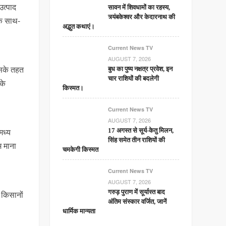
उत्पाद
सावन में शिवधामों का रहस्य,
त्र्यंबकेश्वर और केदारनाथ की
 के साथ-
अद्भुत कथाएं।
Current News TV
AUGUST 7, 2026
िसके तहत
बुध का पुष्य नक्षत्र प्रवेश, इन
चार राशियों की बदलेगी
के
किस्मत।
Current News TV
AUGUST 7, 2026
मध्य
17 अगस्त से सूर्य-केतु मिलन,
सिंह समेत तीन राशियों की
म माना
चमकेगी किस्मत
Current News TV
AUGUST 7, 2026
गरुड़ पुराण में सूर्यास्त बाद
 किसानों
अंतिम संस्कार वर्जित, जानें
धार्मिक मान्यता