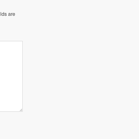
lds are