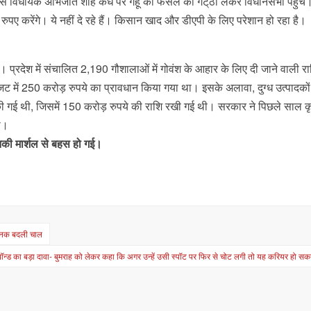
रेस विधायक अभिजीत शाह कंधे पर गेहूं की फसल का गट्‌ठा लेकर विधानसभा पहुंचे। 
 रुपए करेंगे। ये नहीं दे रहे हैं। किसान खाद और डीएपी के लिए परेशान हो रहा है।
ं। प्रदेश में संचालित 2,190 गौशालाओं में गोवंश के आहार के लिए दी जाने वाली र
 में 250 करोड़ रुपये का प्रावधान किया गया था। इसके अलावा, दुग्ध उत्पादकों
 की गई थी, जिसमें 150 करोड़ रुपये की राशि रखी गई थी। सरकार ने पिछले साल कृषि
था।
नकी मार्शल से बहस हो गई।
ानक बदली चाल
बॉन्ड का बड़ा दावा- बुमराह को लेकर कहा कि अगर उन्हें उसी स्पॉट पर फिर से चोट लगी तो यह करियर हो सकत