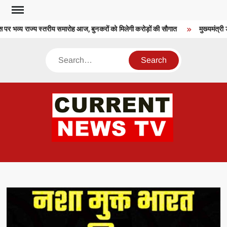
Skip
to
पर भव्य राज्य स्तरीय समारोह आज, बुनकरों को मिलेगी करोड़ों की सौगात
मुख्यमंत्री ड
content
Search
CU
T 