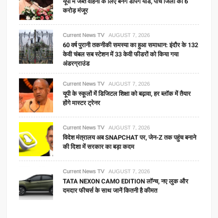
यूपी में जब्त वाहनों के लिए बनेंगे डंपिंग यार्ड, पांच जिलों को 6
करोड़ मंजूर
Current News TV
AUGUST 7, 2026
60 वर्ष पुरानी तकनीकी समस्या का हुआ समाधान: इंदौर के 132
केवी चंबल सब स्टेशन में 33 केवी फीडरों को किया गया
अंडरग्राउंड
Current News TV
AUGUST 7, 2026
यूपी के स्कूलों में डिजिटल शिक्षा को बढ़ावा, हर ब्लॉक में तैयार
होंगे मास्टर ट्रेनर
Current News TV
AUGUST 7, 2026
विदेश मंत्रालय अब SNAPCHAT पर, जेन-Z तक पहुंच बनाने
की दिशा में सरकार का बड़ा कदम
Current News TV
AUGUST 7, 2026
TATA NEXON CAMO EDITION लॉन्च, नए लुक और
दमदार फीचर्स के साथ जानें कितनी है कीमत