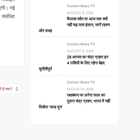
Current News TV
ाएगी। नई
AUGUST 8, 2026
 संबंधित
कैलाश पर्वत पर आज तक क्यों
नहीं चढ़ पाया इंसान, जानें रहस्य
और वजह
Current News TV
AUGUST 8, 2026
28 अगस्त का चंद्र ग्रहण इन
4 राशियों के लिए रहेगा बेहद
चुनौतीपूर्ण
Current News TV
 है क्या?
AUGUST 8, 2026
रक्षाबंधन पर लगेगा साल का
दूसरा चंद्र ग्रहण, भारत में नहीं
दिखेगा ‘ब्लड मून’