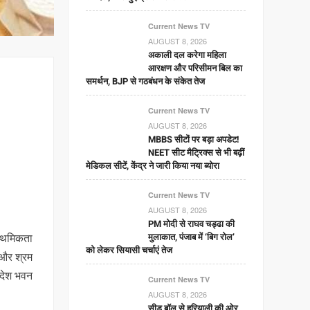
Current News TV
AUGUST 8, 2026
अकाली दल करेगा महिला
आरक्षण और परिसीमन बिल का
समर्थन, BJP से गठबंधन के संकेत तेज
Current News TV
AUGUST 8, 2026
MBBS सीटों पर बड़ा अपडेट!
NEET सीट मैट्रिक्स से भी बढ़ीं
मेडिकल सीटें, केंद्र ने जारी किया नया ब्योरा
Current News TV
AUGUST 8, 2026
PM मोदी से राघव चड्ढा की
राथमिकता
मुलाकात, पंजाब में ‘बिग रोल’
को लेकर सियासी चर्चाएं तेज
 और श्रम
रदेश भवन
Current News TV
AUGUST 8, 2026
सीड बॉल से हरियाली की ओर