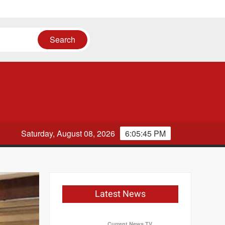
Saturday, August 08, 2026
6:05:46 PM
Latest News
Current News TV