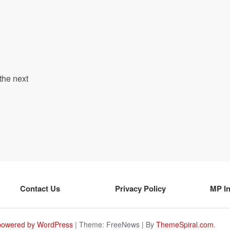
the next
Contact Us
Privacy Policy
MP I
powered by WordPress
|
Theme: FreeNews
|
By
ThemeSpiral.com
.