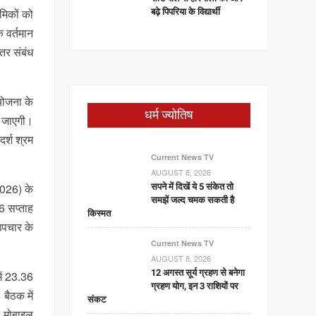
बढ़े पिपरिया के विद्यार्थी
रमिकों को
 वर्तमान
तर संबंध
 योजना के
धर्म ज्योतिष
ी जाएगी।
दर्श श्रम
Current News TV
AUGUST 8, 2026
सपने में दिखें ये 5 संकेत तो
-2026) के
समझें जल्द चमक सकती है
6 सप्ताह
किस्मत
 उपचार के
Current News TV
AUGUST 8, 2026
12 अगस्त सूर्य ग्रहण से बनेगा
में 23.36
ग्रहण योग, इन 3 राशियों पर
बैठक में
संकट
ा मोबाइल