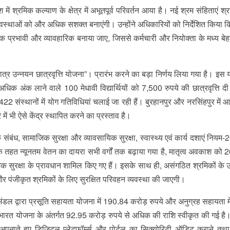
ेश में श्रमिक कल्याण के क्षेत्र में अभूतपूर्व परिवर्तन आया है। नई श्रम संहिताएं श्
यवस्थाओं को और अधिक सशक्त बनाएंगी। उन्होंने अधिकारियों को निर्देशित किया कि
धिक प्रभावी और व्यावहारिक बनाया जाए, जिससे कर्मचारी और नियोक्ता के मध्य बेह
छात्र उन्नयन छात्रवृत्ति योजना”। प्रारंभ करने का बड़ा निर्णय लिया गया है। इस
िक अंक लाने वाले 100 मेधावी विद्यार्थियों को 7,500 रुपये की छात्रवृत्ति द
422 संस्थानों में योग गतिविधियां चलाई जा रही हैं। बुरहानपुर और नरसिंहपुर में आ
ें भी ऐसे केंद्र स्थापित करने का प्रस्ताव है।
संबंध, सामाजिक सुरक्षा और व्यावसायिक सुरक्षा, स्वास्थ्य एवं कार्य दशाएं नियम
के तहत न्यूनतम वेतन का दायरा सभी वर्गों तक बढ़ाया गया है, मातृत्व अवकाश को 2
ाजिक सुरक्षा के प्रावधान शामिल किए गए हैं। इसके साथ ही, असंगठित श्रमिकों के
र पंजीकृत श्रमिकों के लिए सुरक्षित परिवहन व्यवस्था की जाएगी।
 मंडल द्वारा प्रसूति सहायता योजना में 190.84 करोड़ रुपये और अनुग्रह सहायता 
भारत योजना के अंतर्गत 92.95 करोड़ रुपये से अधिक की राशि स्वीकृत की गई है। 
पनाते हुए डिजिटल प्लेटफॉर्म्स और पोर्टल का सिक्योरिटी ऑडिट कराने तथ