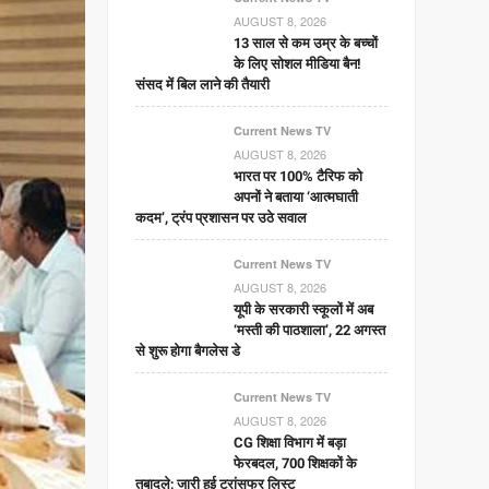
AUGUST 8, 2026
13 साल से कम उम्र के बच्चों
के लिए सोशल मीडिया बैन!
संसद में बिल लाने की तैयारी
Current News TV
AUGUST 8, 2026
भारत पर 100% टैरिफ को
अपनों ने बताया ‘आत्मघाती
कदम’, ट्रंप प्रशासन पर उठे सवाल
Current News TV
AUGUST 8, 2026
यूपी के सरकारी स्कूलों में अब
‘मस्ती की पाठशाला’, 22 अगस्त
से शुरू होगा बैगलेस डे
Current News TV
AUGUST 8, 2026
CG शिक्षा विभाग में बड़ा
फेरबदल, 700 शिक्षकों के
तबादले; जारी हुई ट्रांसफर लिस्ट