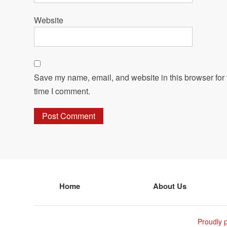
Website
Save my name, email, and website in this browser for 
time I comment.
Home
About Us
Proudly 