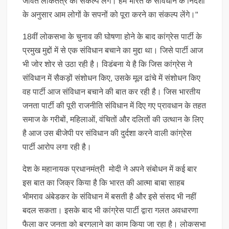
जीवंत लोकतंत्र का संकल्प लेंगे। हम भारत के संविधान के निर्देशों
के अनुसार आम लोगों के सपनों को पूरा करने का संकल्प लेंगे।"
18वीं लोकसभा के चुनाव की घोषणा होने के बाद कांग्रेस पार्टी के
प्रमुख मुद्दों में से एक संविधान बचाने का मुद्दा था। जिसे पार्टी आज
भी जोर शोर से उठा रही है। विडंबना ये है कि जिस कांग्रेस ने
संविधान में सैकड़ों संशोधन किए, उसके मूल ढांचे में संशोधन किए
वह पार्टी आज संविधान बचाने की बात कर रही है। जिस भारतीय
जनता पार्टी की पूरी राजनीति संविधान में दिए गए प्रावधान के तहत
समाज के गरीबों, महिलाओं, वंचितों और दलितों की उत्थान के लिए
है आज उस बीजेपी पर संविधान की दुर्दशा करने वाली कांग्रेस
पार्टी आरोप लगा रही है।
देश के महानायक प्रधानमंत्री मोदी ने अपने संबोधन में कई बार
इस बात का जिक्र किया है कि भारत की आत्मा बाबा साहब
भीमराव अंबेडकर के संविधान में बसती है और इसे संसद भी नहीं
बदल सकता। इसके बाद भी कांग्रेस पार्टी द्वारा गलत अवधारणा
फैला कर जनता को बरगलाने का काम किया जा रहा है। लोकसभा