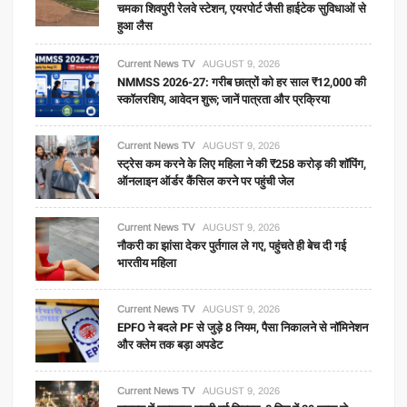
चमका शिवपुरी रेलवे स्टेशन, एयरपोर्ट जैसी हाईटेक सुविधाओं से
हुआ लैस
Current News TV
AUGUST 9, 2026
NMMSS 2026-27: गरीब छात्रों को हर साल ₹12,000 की
स्कॉलरशिप, आवेदन शुरू; जानें पात्रता और प्रक्रिया
Current News TV
AUGUST 9, 2026
स्ट्रेस कम करने के लिए महिला ने की ₹258 करोड़ की शॉपिंग,
ऑनलाइन ऑर्डर कैंसिल करने पर पहुंची जेल
Current News TV
AUGUST 9, 2026
नौकरी का झांसा देकर पुर्तगाल ले गए, पहुंचते ही बेच दी गई
भारतीय महिला
Current News TV
AUGUST 9, 2026
EPFO ने बदले PF से जुड़े 8 नियम, पैसा निकालने से नॉमिनेशन
और क्लेम तक बड़ा अपडेट
Current News TV
AUGUST 9, 2026