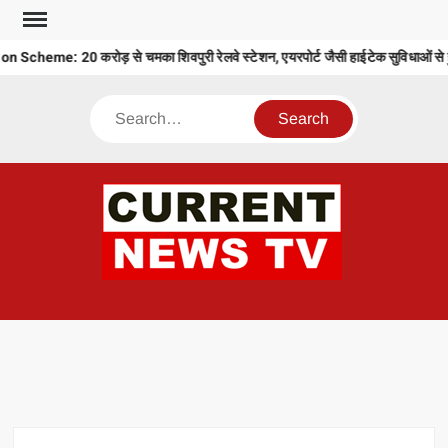
Skip
to
heme: 20 करोड़ से चमका शिवपुरी रेलवे स्टेशन, एयरपोर्ट जैसी हाईटेक सुविधाओं से हु
content
Search
CU
T 