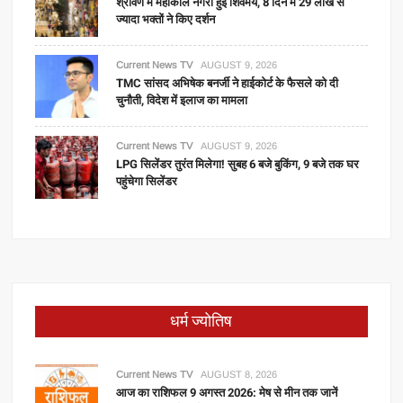
श्रावण में महाकाल नगरी हुई शिवमय, 8 दिन में 29 लाख से
ज्यादा भक्तों ने किए दर्शन
Current News TV
AUGUST 9, 2026
TMC सांसद अभिषेक बनर्जी ने हाईकोर्ट के फैसले को दी
चुनौती, विदेश में इलाज का मामला
Current News TV
AUGUST 9, 2026
LPG सिलेंडर तुरंत मिलेगा! सुबह 6 बजे बुकिंग, 9 बजे तक घर
पहुंचेगा सिलेंडर
धर्म ज्योतिष
Current News TV
AUGUST 8, 2026
आज का राशिफल 9 अगस्त 2026: मेष से मीन तक जानें