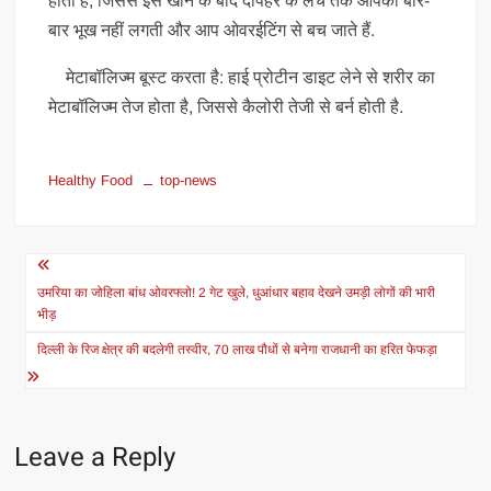
होती है, जिससे इसे खाने के बाद दोपहर के लंच तक आपको बार-
बार भूख नहीं लगती और आप ओवरईटिंग से बच जाते हैं.
मेटाबॉलिज्म बूस्ट करता है: हाई प्रोटीन डाइट लेने से शरीर का
मेटाबॉलिज्म तेज होता है, जिससे कैलोरी तेजी से बर्न होती है.
Healthy Food
top-news
Post
navigation
उमरिया का जोहिला बांध ओवरफ्लो! 2 गेट खुले, धुआंधार बहाव देखने उमड़ी लोगों की भारी
भीड़
दिल्ली के रिज क्षेत्र की बदलेगी तस्वीर, 70 लाख पौधों से बनेगा राजधानी का हरित फेफड़ा
Leave a Reply