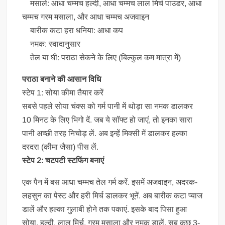
मसाले: आधा चम्मच हल्दी, आधा चम्मच लाल मिर्च पाउडर, आधा
चम्मच गरम मसाला, और आधा चम्मच अजवाइन
बारीक कटा हरा धनिया: आधा कप
नमक: स्वादानुसार
तेल या घी: पराठा सेकने के लिए (बिल्कुल कम मात्रा में)
पराठा बनाने की आसान विधि
स्टेप 1: सोया कीमा तैयार करें
सबसे पहले सोया चंक्स को गर्म पानी में थोड़ा सा नमक डालकर
10 मिनट के लिए भिगो दें. जब ये सॉफ्ट हो जाएं, तो इनका सारा
पानी अच्छी तरह निचोड़ लें. अब इन्हें मिक्सी में डालकर हल्का
दरदरा (कीमा जैसा) पीस लें.
स्टेप 2: चटपटी स्टफिंग बनाएं
एक पैन में बस आधा चम्मच तेल गर्म करें. इसमें अजवाइन, अदरक-
लहसुन का पेस्ट और हरी मिर्च डालकर भूनें. अब बारीक कटा प्याज
डालें और हल्का गुलाबी होने तक पकाएं. इसके बाद पिसा हुआ
सोया, हल्दी, लाल मिर्च, गरम मसाला और नमक डालें. सब कुछ 3-