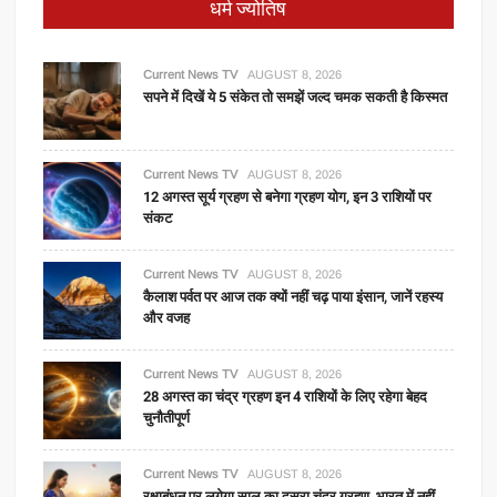
धर्म ज्योतिष
Current News TV
AUGUST 8, 2026
सपने में दिखें ये 5 संकेत तो समझें जल्द चमक सकती है किस्मत
Current News TV
AUGUST 8, 2026
12 अगस्त सूर्य ग्रहण से बनेगा ग्रहण योग, इन 3 राशियों पर
संकट
Current News TV
AUGUST 8, 2026
कैलाश पर्वत पर आज तक क्यों नहीं चढ़ पाया इंसान, जानें रहस्य
और वजह
Current News TV
AUGUST 8, 2026
28 अगस्त का चंद्र ग्रहण इन 4 राशियों के लिए रहेगा बेहद
चुनौतीपूर्ण
Current News TV
AUGUST 8, 2026
रक्षाबंधन पर लगेगा साल का दूसरा चंद्र ग्रहण, भारत में नहीं