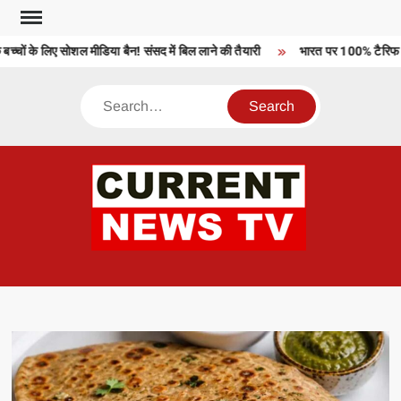
Skip
to
चों के लिए सोशल मीडिया बैन! संसद में बिल लाने की तैयारी
भारत पर 100% टैरिफ को 
content
Search
CU
T 