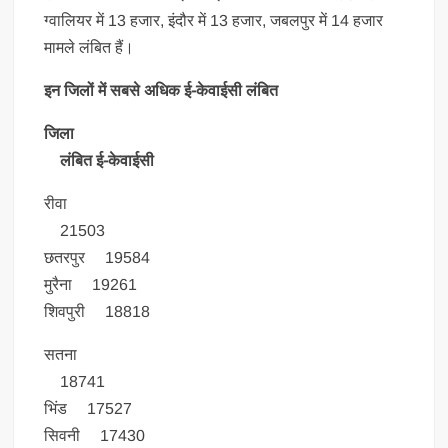
ग्वालियर में 13 हजार, इंदौर में 13 हजार, जबलपुर में 14 हजार
मामले लंबित हैं।
इन जिलों में सबसे अधिक ई-केवाईसी लंबित
जिला
लंबित ई-केवाईसी
रीवा
21503
छतरपुर 19584
मुरैना 19261
शिवपुरी 18818
सतना
18741
भिंड 17527
सिवनी 17430