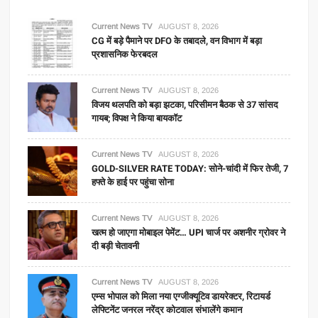
Current News TV
AUGUST 8, 2026
CG में बड़े पैमाने पर DFO के तबादले, वन विभाग में बड़ा
प्रशासनिक फेरबदल
Current News TV
AUGUST 8, 2026
विजय थलपति को बड़ा झटका, परिसीमन बैठक से 37 सांसद
गायब; विपक्ष ने किया बायकॉट
Current News TV
AUGUST 8, 2026
GOLD-SILVER RATE TODAY: सोने-चांदी में फिर तेजी, 7
हफ्ते के हाई पर पहुंचा सोना
Current News TV
AUGUST 8, 2026
खत्म हो जाएगा मोबाइल पेमेंट… UPI चार्ज पर अशनीर ग्रोवर ने
दी बड़ी चेतावनी
Current News TV
AUGUST 8, 2026
एम्स भोपाल को मिला नया एग्जीक्यूटिव डायरेक्टर, रिटायर्ड
लेफ्टिनेंट जनरल नरेंद्र कोटवाल संभालेंगे कमान