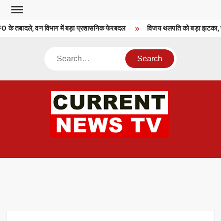
Skip
to
FO के तबादले, वन विभाग में बड़ा प्रशासनिक फेरबदल
विजय थलपति को बड़ा झटका, परि
content
Search
CU
T 