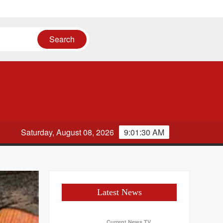
 मौका
Saturday, August 08, 2026
9:01:31 AM
Latest News
Current News TV