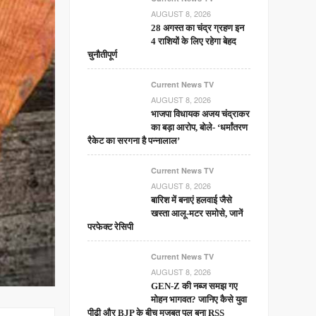
AUGUST 8, 2026
28 अगस्त का चंद्र ग्रहण इन
4 राशियों के लिए रहेगा बेहद
चुनौतीपूर्ण
Current News TV
AUGUST 8, 2026
भाजपा विधायक अजय चंद्राकर
का बड़ा आरोप, बोले- ‘धर्मांतरण
रैकेट का सरगना है पन्नालाल’
Current News TV
AUGUST 8, 2026
बारिश में बनाएं हलवाई जैसे
खस्ता आलू-मटर समोसे, जानें
परफेक्ट रेसिपी
Current News TV
AUGUST 8, 2026
GEN-Z की नब्ज समझ गए
मोहन भागवत? जानिए कैसे युवा
पीढ़ी और BJP के बीच मजबूत पुल बना RSS