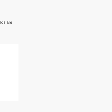
lds are