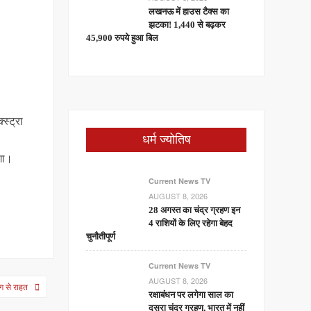
लखनऊ में हाउस टैक्स का
झटका! 1,440 से बढ़कर
45,900 रुपये हुआ बिल
स्ट्रा
धर्म ज्योतिष
गा।
Current News TV
AUGUST 8, 2026
28 अगस्त का चंद्र ग्रहण इन
4 राशियों के लिए रहेगा बेहद
चुनौतीपूर्ण
Current News TV
AUGUST 8, 2026
ंग से राहत
रक्षाबंधन पर लगेगा साल का
दूसरा चंद्र ग्रहण, भारत में नहीं