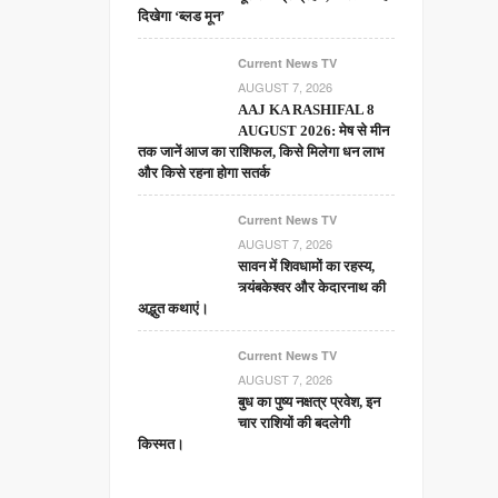
दिखेगा ‘ब्लड मून’
Current News TV
AUGUST 7, 2026
AAJ KA RASHIFAL 8
AUGUST 2026: मेष से मीन
तक जानें आज का राशिफल, किसे मिलेगा धन लाभ
और किसे रहना होगा सतर्क
Current News TV
AUGUST 7, 2026
सावन में शिवधामों का रहस्य,
त्र्यंबकेश्वर और केदारनाथ की
अद्भुत कथाएं।
Current News TV
AUGUST 7, 2026
बुध का पुष्य नक्षत्र प्रवेश, इन
चार राशियों की बदलेगी
किस्मत।