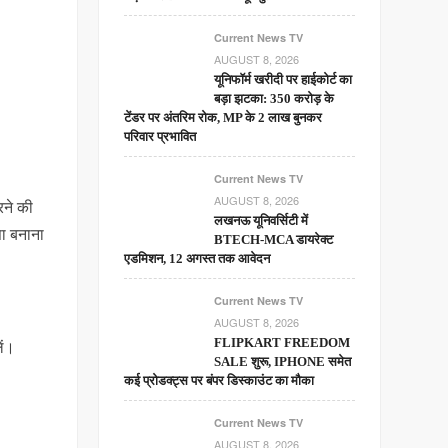
Current News TV
AUGUST 8, 2026
यूनिफॉर्म खरीदी पर हाईकोर्ट का
बड़ा झटका: 350 करोड़ के
टेंडर पर अंतरिम रोक, MP के 2 लाख बुनकर
परिवार प्रभावित
Current News TV
AUGUST 8, 2026
रने की
लखनऊ यूनिवर्सिटी में
सा बनाना
BTECH-MCA डायरेक्ट
एडमिशन, 12 अगस्त तक आवेदन
Current News TV
AUGUST 8, 2026
ें।
FLIPKART FREEDOM
SALE शुरू, IPHONE समेत
कई प्रोडक्ट्स पर बंपर डिस्काउंट का मौका
Current News TV
AUGUST 8, 2026