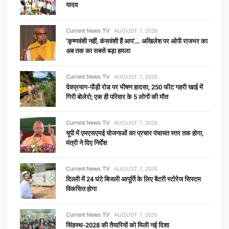
यादव
Current News TV
AUGUST 7, 2026
‘कृष्णवंशी नहीं, कंसवंशी हैं आप’… अखिलेश पर ओपी राजभर का
अब तक का सबसे बड़ा हमला
Current News TV
AUGUST 7, 2026
देवप्रयाग-पौड़ी रोड पर भीषण हादसा, 250 फीट गहरी खाई में
गिरी बोलेरो; एक ही परिवार के 5 लोगों की मौत
Current News TV
AUGUST 7, 2026
यूपी में एमएसएमई योजनाओं का प्रचार पंचायत स्तर तक होगा,
मंत्री ने दिए निर्देश
Current News TV
AUGUST 7, 2026
दिल्ली में 24 घंटे बिजली आपूर्ति के लिए बैटरी स्टोरेज सिस्टम
विकसित होगा
Current News TV
AUGUST 7, 2026
सिंहस्थ-2028 की तैयारियों को मिली नई दिशा