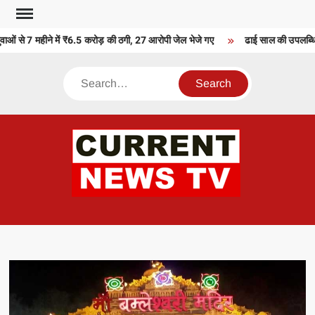
Skip
to
ाओं से 7 महीने में ₹6.5 करोड़ की ठगी, 27 आरोपी जेल भेजे गए
ढाई साल की उपलब्धियाँ
content
Search
CU
T 