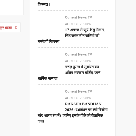
किस्मत।
Current News TV
AUGUST 7, 2026
ल हुए आउट
17 अगस्त से सूर्य-केतु मिलन,
सिंह समेत तीन राशियों की
चमकेगी किस्मत
Current News TV
AUGUST 7, 2026
गरुड़ पुराण में सूर्यास्त बाद
अंतिम संस्कार वर्जित, जानें
धार्मिक मान्यता
Current News TV
AUGUST 7, 2026
RAKSHA BANDHAN
2026: रक्षाबंधन पर क्यों दिखेगा
चांद अलग रंग में? जानिए इसके पीछे की वैज्ञानिक
वजह