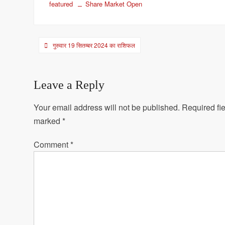
featured
Share Market Open
Post
गुरुवार 19 सितम्बर 2024 का राशिफल
navigation
Leave a Reply
Your email address will not be published.
Required fie
marked
*
Comment
*