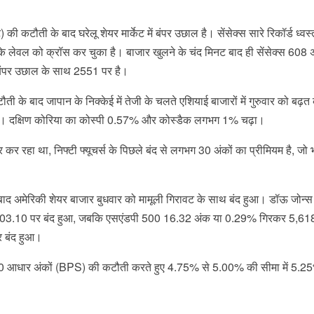
) की कटौती के बाद घरेलू शेयर मार्केट में बंपर उछाल है। सेंसेक्स सारे रिकॉर्ड ध्वस
े लेवल को क्रॉस कर चुका है। बाजार खुलने के चंद मिनट बाद ही सेंसेक्स 608 अ
 बंपर उछाल के साथ 2551 पर है।
 कटौती के बाद जापान के निक्केई में तेजी के चलते एशियाई बाजारों में गुरुवार को बढ़
़ा। दक्षिण कोरिया का कोस्पी 0.57% और कोस्डैक लगभग 1% चढ़ा।
र रहा था, निफ्टी फ्यूचर्स के पिछले बंद से लगभग 30 अंकों का प्रीमियम है, जो
के बाद अमेरिकी शेयर बाजार बुधवार को मामूली गिरावट के साथ बंद हुआ। डॉऊ जोन्स
503.10 पर बंद हुआ, जबकि एसएंडपी 500 16.32 अंक या 0.29% गिरकर 5,61
 बंद हुआ।
 में 50 आधार अंकों (BPS) की कटौती करते हुए 4.75% से 5.00% की सीमा में 5.2