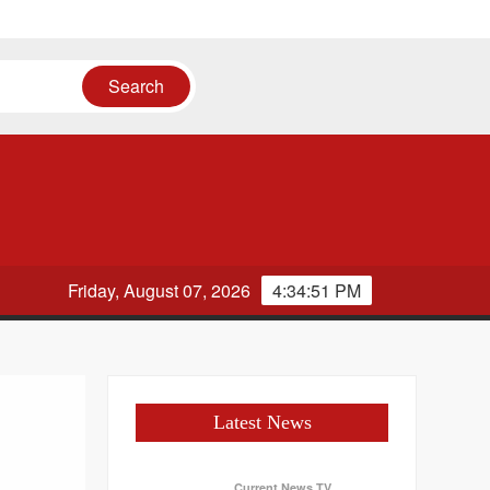
Friday, August 07, 2026
4:34:51 PM
Latest News
Current News TV