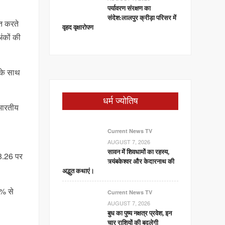
पर्यावरण संरक्षण का
संदेश:लालपुर क्रीड़ा परिसर में
्त करते
वृहद वृक्षारोपण
ंकों की
त के साथ
धर्म ज्योतिष
 भारतीय
Current News TV
AUGUST 7, 2026
सावन में शिवधामों का रहस्य,
8.26 पर
त्र्यंबकेश्वर और केदारनाथ की
अद्भुत कथाएं।
5% से
Current News TV
AUGUST 7, 2026
बुध का पुष्य नक्षत्र प्रवेश, इन
चार राशियों की बदलेगी