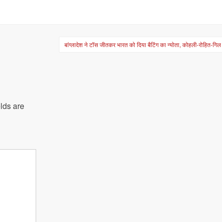
बांग्लादेश ने टॉस जीतकर भारत को दिया बैटिंग का न्योता, कोहली-रोहित-गि
lds are