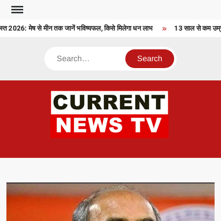
Skip
to
026: मेष से मीन तक जानें भविष्यफल, किसे मिलेगा धन लाभ
13 साल से कम उम्र के 
content
Search
CU
T 