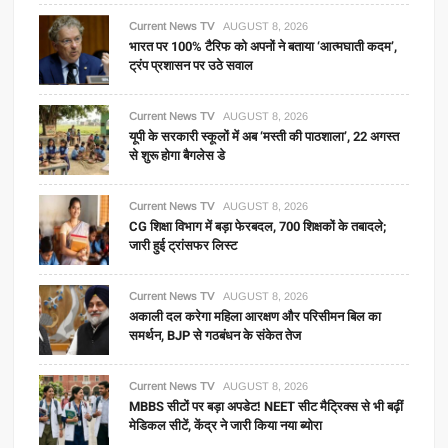
Current News TV
AUGUST 8, 2026
भारत पर 100% टैरिफ को अपनों ने बताया ‘आत्मघाती कदम’,
ट्रंप प्रशासन पर उठे सवाल
Current News TV
AUGUST 8, 2026
यूपी के सरकारी स्कूलों में अब ‘मस्ती की पाठशाला’, 22 अगस्त
से शुरू होगा बैगलेस डे
Current News TV
AUGUST 8, 2026
CG शिक्षा विभाग में बड़ा फेरबदल, 700 शिक्षकों के तबादले;
जारी हुई ट्रांसफर लिस्ट
Current News TV
AUGUST 8, 2026
अकाली दल करेगा महिला आरक्षण और परिसीमन बिल का
समर्थन, BJP से गठबंधन के संकेत तेज
Current News TV
AUGUST 8, 2026
MBBS सीटों पर बड़ा अपडेट! NEET सीट मैट्रिक्स से भी बढ़ीं
मेडिकल सीटें, केंद्र ने जारी किया नया ब्योरा