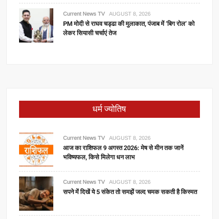
Current News TV
AUGUST 8, 2026
PM मोदी से राघव चड्ढा की मुलाकात, पंजाब में ‘बिग रोल’ को
लेकर सियासी चर्चाएं तेज
धर्म ज्योतिष
Current News TV
AUGUST 8, 2026
आज का राशिफल 9 अगस्त 2026: मेष से मीन तक जानें
भविष्यफल, किसे मिलेगा धन लाभ
Current News TV
AUGUST 8, 2026
सपने में दिखें ये 5 संकेत तो समझें जल्द चमक सकती है किस्मत