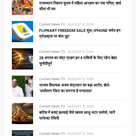
राजस्थान निकाय चुनाव में महिला आरक्षण का नया गणित, खर्च
सीमा भी तय
Current News TV
AUGUST 8, 2026
FLIPKART FREEDOM SALE शुरू, IPHONE समेत इन
प्रोडक्ट्स पर बंपर छूट
Current News TV
AUGUST 8, 2026
28 अगस्त का चंद्र ग्रहण इन 4 राशियों के लिए रहेगा बेहद
चुनौतीपूर्ण
Current News TV
AUGUST 8, 2026
भाजपा विधायक अजय चंद्राकर का बड़ा आरोप, बोले-
‘धर्मांतरण रैकेट का सरगना है पन्नालाल’
Current News TV
AUGUST 8, 2026
बारिश में बनाएं हलवाई जैसे खस्ता आलू-मटर समोसे, जानें
परफेक्ट रेसिपी
Current News TV
AUGUST 8, 2026