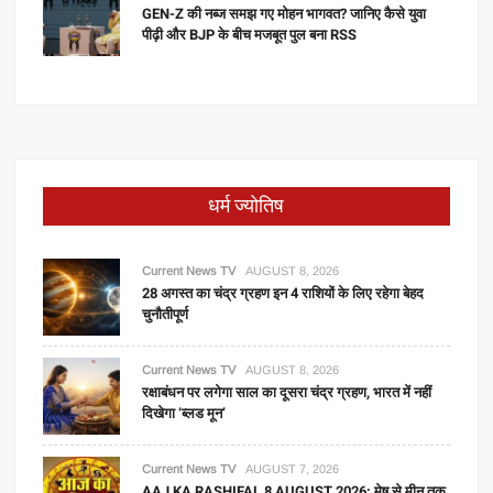
GEN-Z की नब्ज समझ गए मोहन भागवत? जानिए कैसे युवा
पीढ़ी और BJP के बीच मजबूत पुल बना RSS
धर्म ज्योतिष
Current News TV
AUGUST 8, 2026
28 अगस्त का चंद्र ग्रहण इन 4 राशियों के लिए रहेगा बेहद
चुनौतीपूर्ण
Current News TV
AUGUST 8, 2026
रक्षाबंधन पर लगेगा साल का दूसरा चंद्र ग्रहण, भारत में नहीं
दिखेगा ‘ब्लड मून’
Current News TV
AUGUST 7, 2026
AAJ KA RASHIFAL 8 AUGUST 2026: मेष से मीन तक