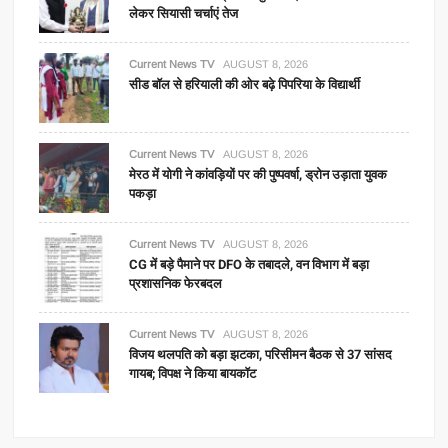
लेकर सियासी चर्चाएं तेज
Current News TV
AUGUST 8, 2026
सीड बॉल से हरियाली की ओर बढ़े पिपरिया के विद्यार्थी
Current News TV
AUGUST 8, 2026
मेरठ में योगी ने कांवड़ियों पर की पुष्पवर्षा, ड्रोन उड़ाता युवक
पकड़ा
Current News TV
AUGUST 8, 2026
CG में बड़े पैमाने पर DFO के तबादले, वन विभाग में बड़ा
प्रशासनिक फेरबदल
Current News TV
AUGUST 8, 2026
विजय थलपति को बड़ा झटका, परिसीमन बैठक से 37 सांसद
गायब; विपक्ष ने किया बायकॉट