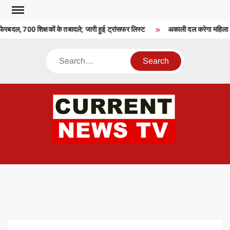
Skip
to
फेरबदल, 700 शिक्षकों के तबादले; जारी हुई ट्रांसफर लिस्ट
अकाली दल करेगा महिला आ
content
Search
CU
T 