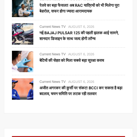
रेलवे का बड़ा फैसला! अब RAC यात्रियों को भी मिलेगा पूरा
बेडरोल, सफर होगा ज्यादा आरामदायक
Current News TV
AUGUST 6, 2026
नई BAJAJ PULSAR 125 की पहली झलक आई सामने,
शानदार डिजाइन के साथ जल्द होगी लॉन्च
Current News TV
AUGUST 6, 2026
बेटियों की सेहत को मिला सबसे बड़ा सुरक्षा कवच
Current News TV
AUGUST 6, 2026
अजीत अगरकर की कुर्सी पर संकट! BCCI कर सकता है बड़ा
बदलाव, चयन समिति पर लटक रही तलवार