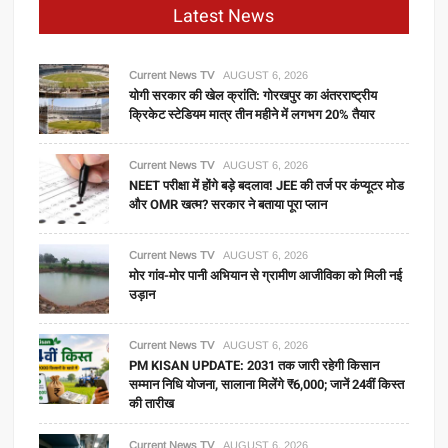
Latest News
Current News TV
AUGUST 6, 2026
योगी सरकार की खेल क्रांति: गोरखपुर का अंतरराष्ट्रीय
क्रिकेट स्टेडियम मात्र तीन महीने में लगभग 20% तैयार
Current News TV
AUGUST 6, 2026
NEET परीक्षा में होंगे बड़े बदलाव! JEE की तर्ज पर कंप्यूटर मोड
और OMR खत्म? सरकार ने बताया पूरा प्लान
Current News TV
AUGUST 6, 2026
मोर गांव-मोर पानी अभियान से ग्रामीण आजीविका को मिली नई
उड़ान
Current News TV
AUGUST 6, 2026
PM KISAN UPDATE: 2031 तक जारी रहेगी किसान
सम्मान निधि योजना, सालाना मिलेंगे ₹6,000; जानें 24वीं किस्त
की तारीख
Current News TV
AUGUST 6, 2026